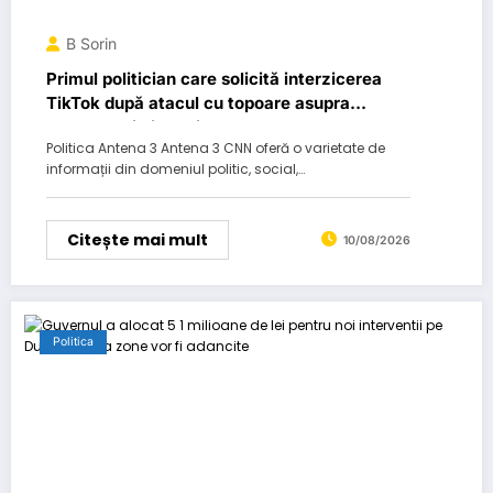
B Sorin
Primul politician care solicită interzicerea
TikTok după atacul cu topoare asupra
ambulanței din Cluj: „De…
Politica Antena 3 Antena 3 CNN oferă o varietate de
informații din domeniul politic, social,…
Citește mai mult
10/08/2026
Politica