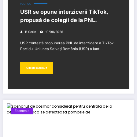
POLITICA
USR se opune interzicerii TikTok,
propusă de colegii de la PNL.
B Sorin
10/08/2026
USR contestă propunerea PNL de interzicere a TikTok
Partidul Uniunea Salvați România (USR) a luat…
Citește mai mult
Economie