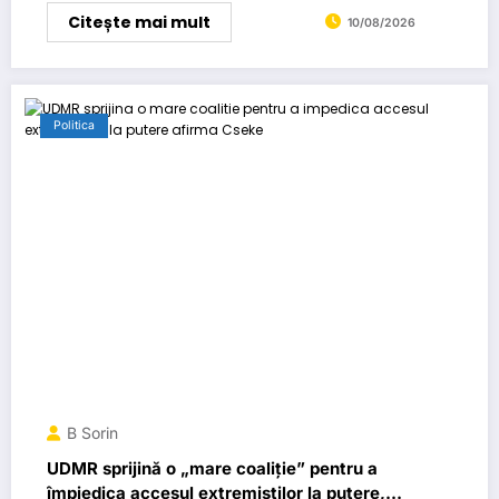
Citește mai mult
10/08/2026
Politica
B Sorin
UDMR sprijină o „mare coaliție” pentru a
împiedica accesul extremiștilor la putere,