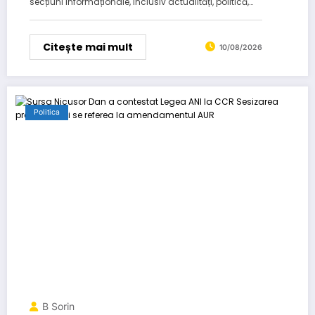
secțiuni informaționale, inclusiv actualități, politică,…
Citește mai mult
10/08/2026
Politica
B Sorin