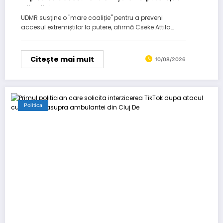
afirmă Cseke…
UDMR susține o "mare coaliție" pentru a preveni
accesul extremiștilor la putere, afirmă Cseke Attila…
Citește mai mult
10/08/2026
Politica