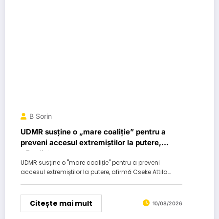
B Sorin
UDMR susține o „mare coaliție” pentru a
preveni accesul extremiștilor la putere,
afirmă Cseke…
UDMR susține o "mare coaliție" pentru a preveni
accesul extremiștilor la putere, afirmă Cseke Attila…
Citește mai mult
10/08/2026