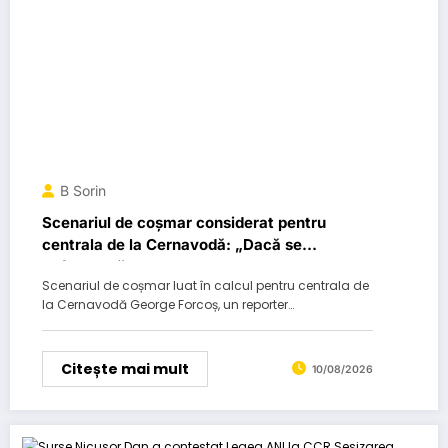
B Sorin
Scenariul de coșmar considerat pentru
centrala de la Cernavodă: „Dacă se
defectează pompele de…”
Scenariul de coșmar luat în calcul pentru centrala de
la Cernavodă George Forcoș, un reporter…
Citește mai mult
10/08/2026