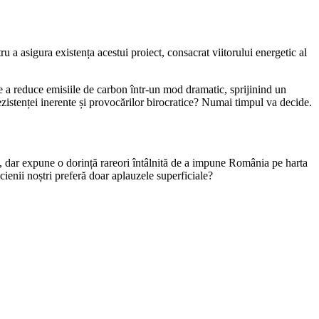
 a asigura existența acestui proiect, consacrat viitorului energetic al
 a reduce emisiile de carbon într-un mod dramatic, sprijinind un
rezistenței inerente și provocărilor birocratice? Numai timpul va decide.
le, dar expune o dorință rareori întâlnită de a impune România pe harta
cienii noștri preferă doar aplauzele superficiale?