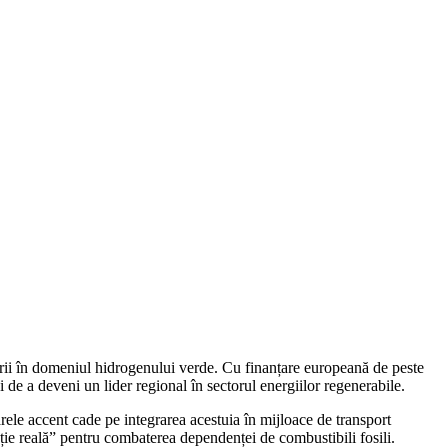
ării în domeniul hidrogenului verde. Cu finanțare europeană de peste
de a deveni un lider regional în sectorul energiilor regenerabile.
arele accent cade pe integrarea acestuia în mijloace de transport
ție reală” pentru combaterea dependenței de combustibili fosili.