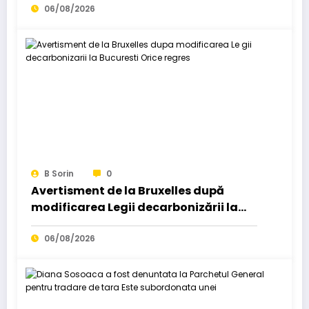
06/08/2026
B Sorin
0
Avertisment de la Bruxelles după
modificarea Legii decarbonizării la
București: Orice regres…
06/08/2026