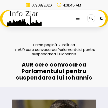
Sari
07/08/2026
4:31:45 AM
la
conținut
Prima pagină
Politica
AUR cere convocarea Parlamentului pentru
suspendarea lui Iohannis
AUR cere convocarea
Parlamentului pentru
suspendarea lui Iohannis