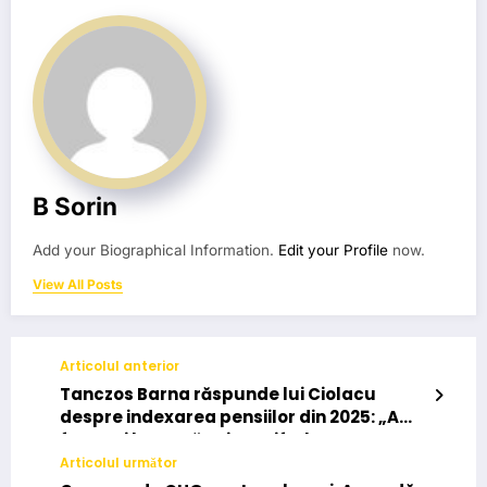
B Sorin
Add your Biographical Information.
Edit your Profile
now.
View All Posts
Articolul anterior
Tanczos Barna răspunde lui Ciolacu
despre indexarea pensiilor din 2025: „Am
fost toți la masă, știam cifrele”
Articolul următor