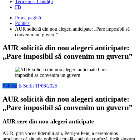
Termeni și Condiții
FB
Prima pagină
Politica
AUR solicită din nou alegeri anticipate: „Pare imposibil să
convenim un guvern”
AUR solicită din nou alegeri anticipate:
„Pare imposibil să convenim un guvern”
Politica
B Sorin
11/06/2025
AUR solicită din nou alegeri anticipate:
„Pare imposibil să convenim un guvern”
AUR cere din nou alegeri anticipate
AUR, prin vocea liderului său, Petrişor Peiu, a ceremonios
proclamat că situația politică actuală e atât de confuză, încât singura