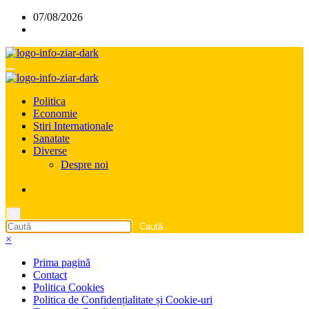
Sari
07/08/2026
la
conținut
Politica
Economie
Stiri Internationale
Sanatate
Diverse
Despre noi
×
×
Prima pagină
Contact
Politica Cookies
Politica de Confidențialitate și Cookie-uri