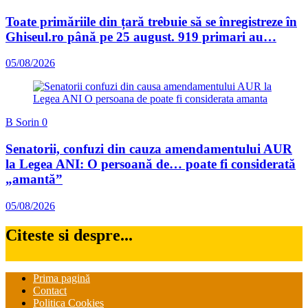
Toate primăriile din țară trebuie să se înregistreze în
Ghiseul.ro până pe 25 august. 919 primari au…
05/08/2026
B Sorin
0
Senatorii, confuzi din cauza amendamentului AUR
la Legea ANI: O persoană de… poate fi considerată
„amantă”
05/08/2026
Citeste si despre...
Prima pagină
Contact
Politica Cookies