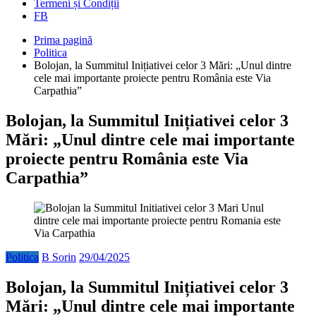
Termeni și Condiții
FB
Prima pagină
Politica
Bolojan, la Summitul Inițiativei celor 3 Mări: „Unul dintre
cele mai importante proiecte pentru România este Via
Carpathia”
Bolojan, la Summitul Inițiativei celor 3
Mări: „Unul dintre cele mai importante
proiecte pentru România este Via
Carpathia”
Politica
B Sorin
29/04/2025
Bolojan, la Summitul Inițiativei celor 3
Mări: „Unul dintre cele mai importante