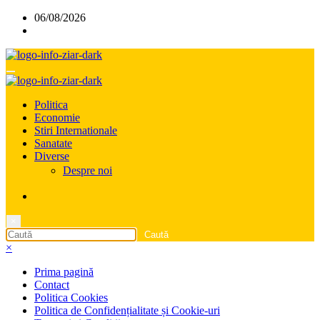
Sari
06/08/2026
la
conținut
Politica
Economie
Stiri Internationale
Sanatate
Diverse
Despre noi
×
×
Prima pagină
Contact
Politica Cookies
Politica de Confidențialitate și Cookie-uri