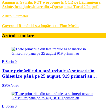
Anamaria Gavrilă: POT o propune la CCR pe Lăcrămioara
Axinte, fosta judecătoare din „Operațiunea Turul 2 înapoi”
Articolul următor
Guvernul României s-a împăcat cu Elon Musk.
Articole similare
B Sorin
0
Toate primăriile din țară trebuie să se înscrie în
Ghiseul.ro până pe 25 august. 919 primari au…
05/08/2026
B Sorin
0