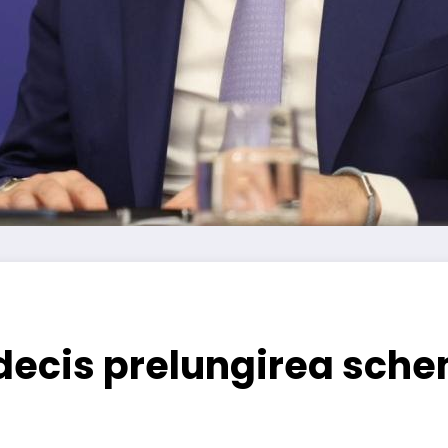
 decis prelungirea sc