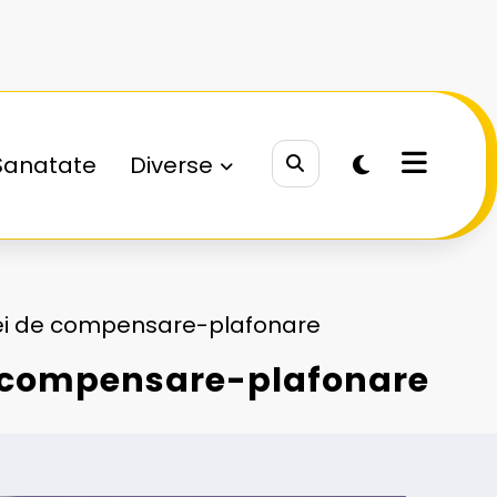
Sanatate
Diverse
mei de compensare-plafonare
e compensare-plafonare