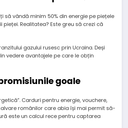
iți să vândă minim 50% din energie pe piețele
i pieței. Realitatea? Este greu să crezi că
anzitului gazului rusesc prin Ucraina. Deși
in vedere avantajele pe care le obțin
 promisiunile goale
getică”. Carduri pentru energie, vouchere,
alvare românilor care abia își mai permit să-
sură este un calcul rece pentru captarea