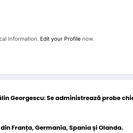
cal Information.
Edit your Profile
now.
ălin Georgescu: Se administrează probe chia
din Franța, Germania, Spania și Olanda.