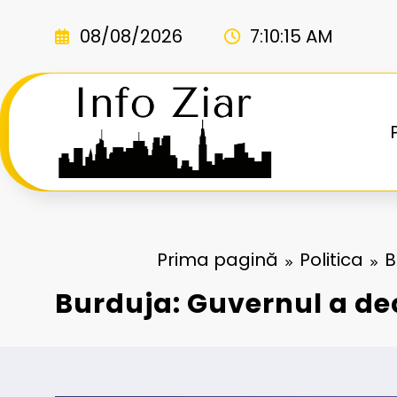
Sari
la
08/08/2026
7:10:16 AM
conținut
Prima pagină
Politica
B
Burduja: Guvernul a d