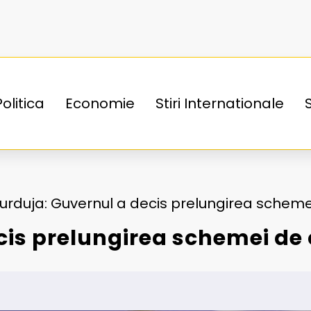
Politica
Economie
Stiri Internationale
urduja: Guvernul a decis prelungirea sche
ecis prelungirea schemei d