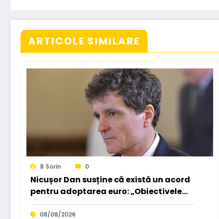
ARTICOLE SIMILARE
B Sorin
0
Nicușor Dan susține că există un acord
pentru adoptarea euro: „Obiectivele
pot fi realizate dacă…
08/08/2026