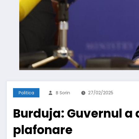
Politica
B Sorin
27/02/2025
Burduja: Guvernul a
plafonare