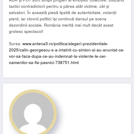
tactici contradictorii pentru a părea atât victime, cât și
salvatori. În această piesă lipsită de autenticitate, votanții
pierd, iar clovnii politici își continuă dansul pe scena
dezordinii sociale. România merită mai mult decât acest
grotesc spectacol!
Sursa:
www.antena3.ro/politica/alegeri-prezidentiale-
2025/calin-georgescu-s-a-intalnit-cu-simion-si-au-anuntat-ce-
vor-sa-faca-dupa-ce-au-indemnat-la-violente-le-cer-
oamenilor-sa-fie-pasnici-738751.html