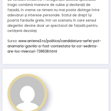
tragic combină manevre de culise și declarații de
fațadă, în vreme ce nimeni nu mai poate distinge între
adevăruri și interese personale. Statul de drept își
poartă fardurile grele, într-un scenariu în care sensul
alegerilor devine doar un spectacol de fațadă pentru
cetățenii dezolați.
Sursa:
www.antena3.ro/politica/candidatura-sefei-pot-
anamaria-gavrila-a-fost-contestata-la-ccr-sedinta-
are-loc-miercuri-739638.html