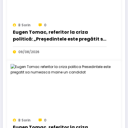
B Sorin
0
Eugen Tomac, referitor la criza
politică: „Președintele este pregătit să
numească mâine un candidat”…
09/08/2026
B Sorin
0
Eugen Tomac, referitor la criza