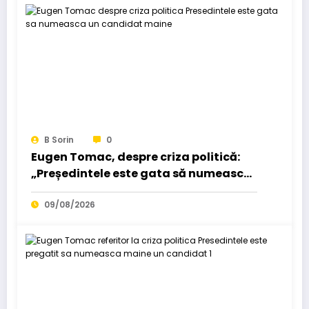
B Sorin
0
Eugen Tomac, despre criza politică:
„Președintele este gata să numească
un candidat mâine”…
09/08/2026