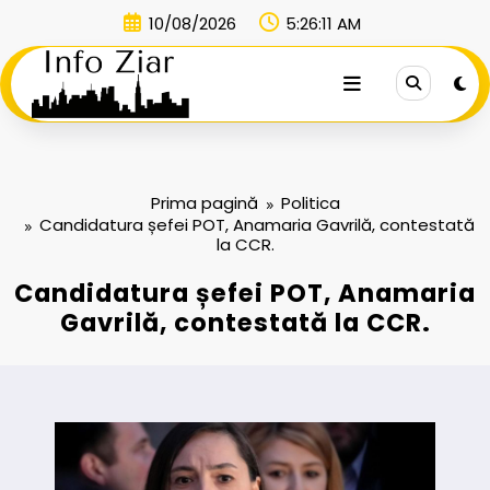
Sari
10/08/2026
5:26:12 AM
la
conținut
Prima pagină
Politica
Candidatura șefei POT, Anamaria Gavrilă, contestată
la CCR.
Candidatura șefei POT, Anamaria
Gavrilă, contestată la CCR.