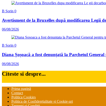
B Sorin
0
Avertisment de la Bruxelles după modificarea Legii de
06/08/2026
B Sorin
0
Diana Șoșoacă a fost denunțată la Parchetul General
06/08/2026
Citeste si despre...
Prima pagină
Contact
Politica Cookies
Politica de Confidențialitate și Cookie-uri
Termeni și Condiții