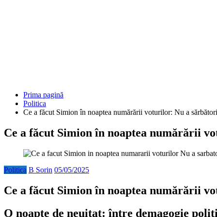
Prima pagină
Politica
Ce a făcut Simion în noaptea numărării voturilor: Nu a sărbător
Ce a făcut Simion în noaptea numărării vot
Politica
B Sorin
05/05/2025
Ce a făcut Simion în noaptea numărării vot
O noapte de neuitat: între demagogie politic