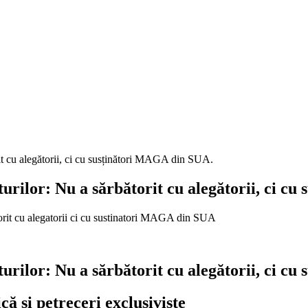
it cu alegătorii, ci cu susținători MAGA din SUA.
urilor: Nu a sărbătorit cu alegătorii, ci c
urilor: Nu a sărbătorit cu alegătorii, ci c
ă și petreceri exclusiviste