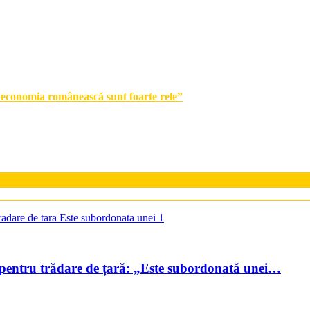
 economia românească sunt foarte rele”
 pentru trădare de țară: „Este subordonată unei…