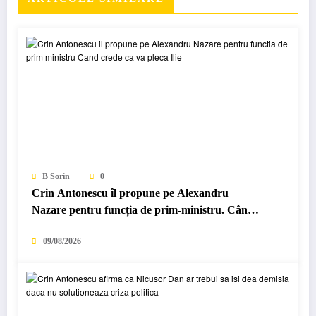
B Sorin
0
Crin Antonescu îl propune pe Alexandru
Nazare pentru funcția de prim-ministru. Când
crede că va pleca Ilie…
09/08/2026