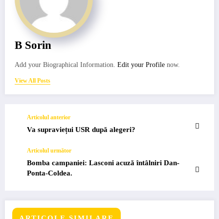
B Sorin
Add your Biographical Information.
Edit your Profile
now.
View All Posts
Articolul anterior
Va supraviețui USR după alegeri?
Articolul următor
Bomba campaniei: Lasconi acuză întâlniri Dan-
Ponta-Coldea.
ARTICOLE SIMILARE