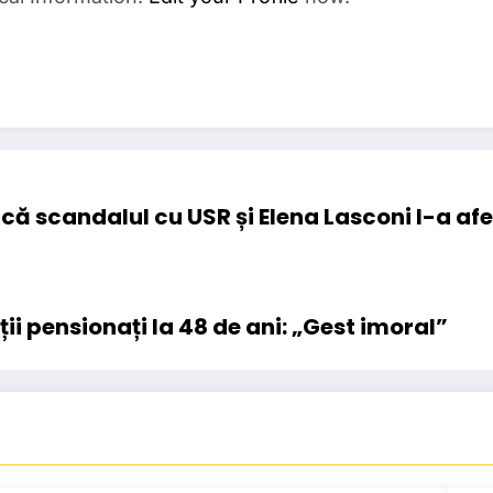
că scandalul cu USR și Elena Lasconi l-a afe
ii pensionați la 48 de ani: „Gest imoral”