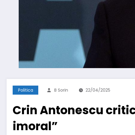
Politica
B Sorin
22/04/2025
Crin Antonescu critic
imoral”