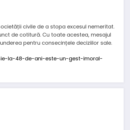
ocietății civile de a stopa excesul nemeritat.
unct de cotitură. Cu toate acestea, mesajul
underea pentru consecințele deciziilor sale.
sie-la-48-de-ani-este-un-gest-imoral-