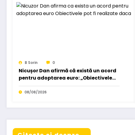
B Sorin
0
Nicușor Dan afirmă că există un acord
pentru adoptarea euro: „Obiectivele
pot fi realizate dacă…”
08/08/2026
Citeste si despre...