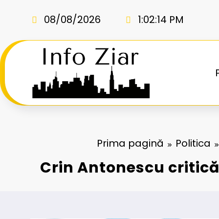
Sari
la
08/08/2026
1:02:15 PM
conținut
Prima pagină
Politica
Crin Antonescu critică