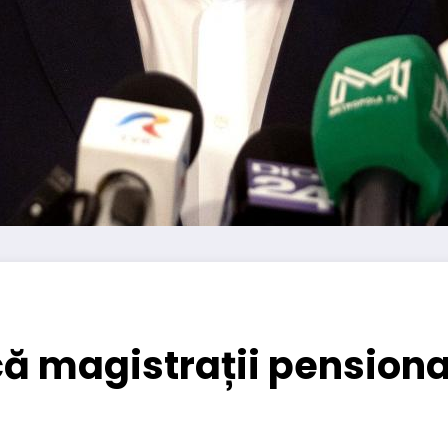
ă magistrații pensionaț