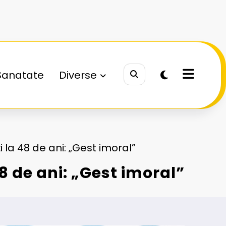
Sanatate
Diverse
 la 48 de ani: „Gest imoral”
8 de ani: „Gest imoral”