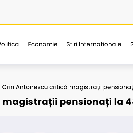
Politica
Economie
Stiri Internationale
Crin Antonescu critică magistrații pensionați
 magistrații pensionați la 4