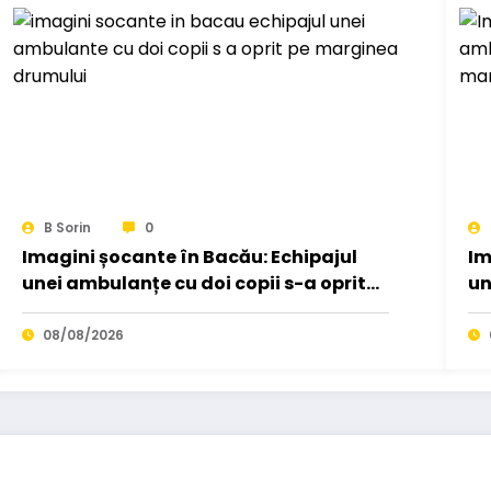
B Sorin
0
Imagini șocante în Bacău: Echipajul
Im
unei ambulanțe cu doi copii s-a oprit
un
pe marginea drumului…
s-
08/08/2026