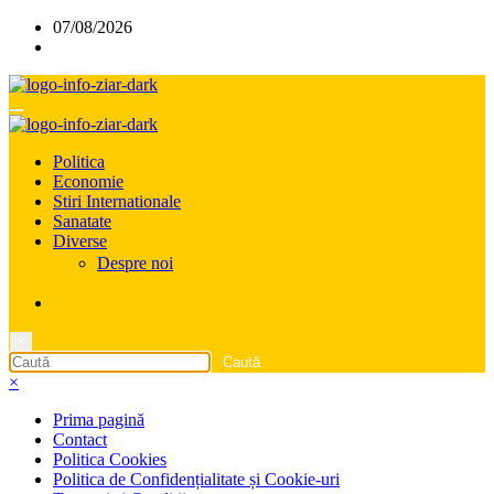
Sari
07/08/2026
la
conținut
Politica
Economie
Stiri Internationale
Sanatate
Diverse
Despre noi
×
×
Prima pagină
Contact
Politica Cookies
Politica de Confidențialitate și Cookie-uri