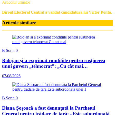
Articolul următor
Biroul Electoral Central a validat candidatura lui Victor Ponta.
Articole similare
B Sorin
0
Bolojan și-a exprimat condițiile pentru susținerea
unui guvern „tehnocrat”: „Cu cât mai…
07/08/2026
B Sorin
0
Diana Șoșoacă a fost denunțată la Parchetul
General pentru trădare de țară: „Este subordonată