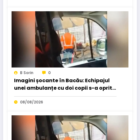
B Sorin
0
Imagini șocante în Bacău: Echipajul
unei ambulanțe cu doi copii s-a oprit
pe marginea drumului…
08/08/2026