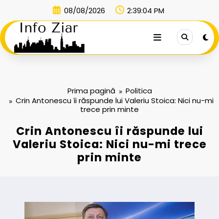
Sari
08/08/2026
2:39:04 PM
la
conținut
Prima pagină
Politica
Crin Antonescu îi răspunde lui Valeriu Stoica: Nici nu-mi
trece prin minte
Crin Antonescu îi răspunde lui
Valeriu Stoica: Nici nu-mi trece
prin minte