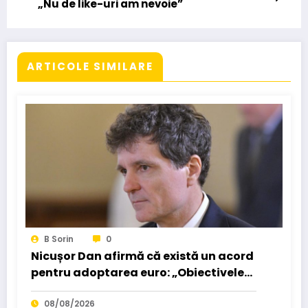
„Nu de like-uri am nevoie”
ARTICOLE SIMILARE
B Sorin
0
Nicușor Dan afirmă că există un acord
pentru adoptarea euro: „Obiectivele
pot fi realizate dacă…”
08/08/2026