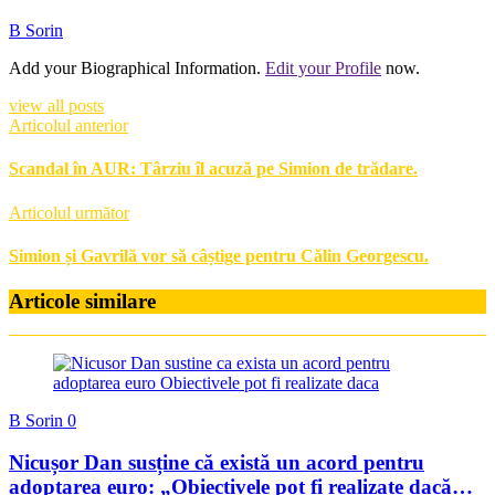
B Sorin
Add your Biographical Information.
Edit your Profile
now.
view all posts
Articolul anterior
Scandal în AUR: Târziu îl acuză pe Simion de trădare.
Articolul următor
Simion și Gavrilă vor să câștige pentru Călin Georgescu.
Articole similare
B Sorin
0
Nicușor Dan susține că există un acord pentru
adoptarea euro: „Obiectivele pot fi realizate dacă…