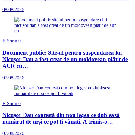
08/08/2026
B Sorin
0
Document public: Site-ul pentru suspendarea lui
Nicușor Dan a fost creat de un moldovean plătit de
AUR cu…
07/08/2026
B Sorin
0
Nicușor Dan contestă din nou legea ce dublează
numărul de urși ce pot fi vânați. A trimis-o…
07/08/2026