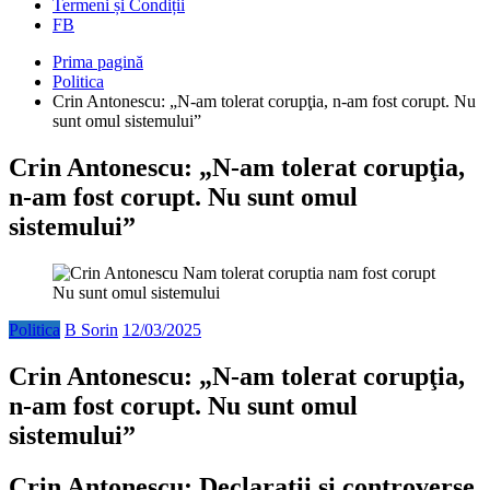
Termeni și Condiții
FB
Prima pagină
Politica
Crin Antonescu: „N-am tolerat corupţia, n-am fost corupt. Nu
sunt omul sistemului”
Crin Antonescu: „N-am tolerat corupţia,
n-am fost corupt. Nu sunt omul
sistemului”
Politica
B Sorin
12/03/2025
Crin Antonescu: „N-am tolerat corupţia,
n-am fost corupt. Nu sunt omul
sistemului”
Crin Antonescu: Declarații și controverse