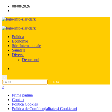
Sari
08/08/2026
la
conținut
Politica
Economie
Stiri Internationale
Sanatate
Diverse
Despre noi
×
×
Prima pagină
Contact
Politica Cookies
Politica de Confidențialitate și Cookie-uri