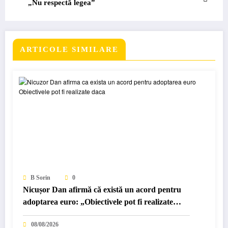
„Nu respectă legea”
ARTICOLE SIMILARE
B Sorin
0
Nicușor Dan afirmă că există un acord pentru
adoptarea euro: „Obiectivele pot fi realizate
dacă…”
08/08/2026