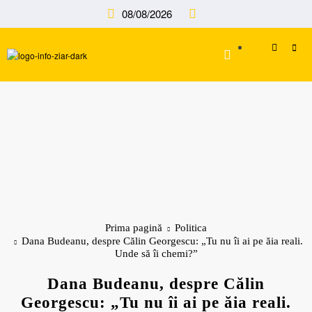
Sari
08/08/2026
la
conținut
Prima pagină
Politica
Dana Budeanu, despre Călin Georgescu: „Tu nu îi ai pe ăia reali.
Unde să îi chemi?”
Dana Budeanu, despre Călin
Georgescu: „Tu nu îi ai pe ăia reali.