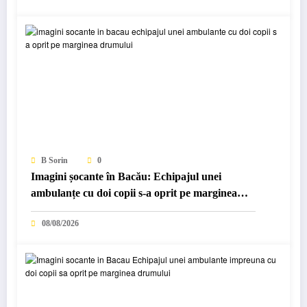
B Sorin
0
Imagini șocante în Bacău: Echipajul unei
ambulanțe cu doi copii s-a oprit pe marginea
drumului…
08/08/2026