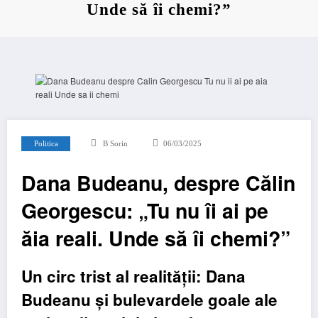
Unde să îi chemi?”
Politica
B Sorin
06/03/2025
Dana Budeanu, despre Călin
Georgescu: „Tu nu îi ai pe
ăia reali. Unde să îi chemi?”
Un circ trist al realității: Dana
Budeanu și bulevardele goale ale