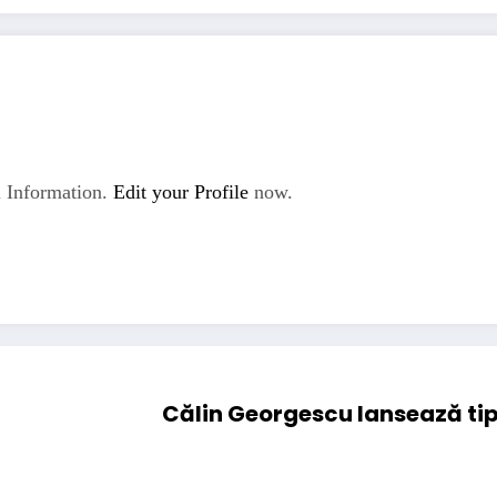
 Information.
Edit your Profile
now.
Călin Georgescu lansează tip