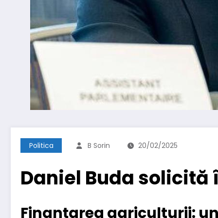
Politica
B Sorin
20/02/2025
Daniel Buda solicită
Finanțarea agriculturii: un