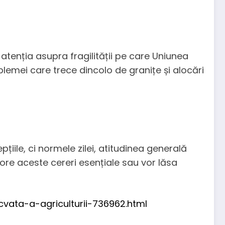
e atenția asupra fragilității pe care Uniunea
lemei care trece dincolo de granițe și alocări
iile, ci normele zilei, atitudinea generală
ignore aceste cereri esențiale sau vor lăsa
vata-a-agriculturii-736962.html