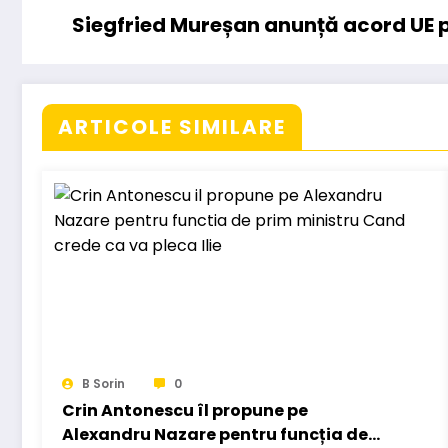
Siegfried Mureșan anunță acord UE p
ARTICOLE SIMILARE
B Sorin
0
Crin Antonescu îl propune pe
Alexandru Nazare pentru funcția de