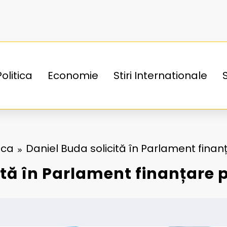
Politica
Economie
Stiri Internationale
ica
Daniel Buda solicită în Parlament finan
ită în Parlament finanțare 