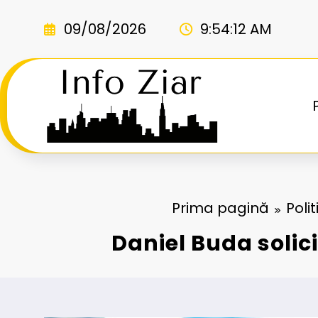
Sari
la
09/08/2026
9:54:13 AM
conținut
Prima pagină
Polit
Daniel Buda solic