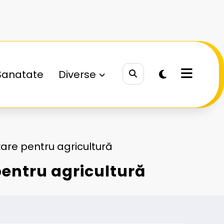
Sanatate
Diverse
țare pentru agricultură
pentru agricultură