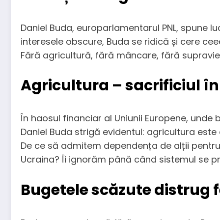
Daniel Buda, europarlamentarul PNL, spune lu
interesele obscure, Buda se ridică și cere cee
Fără agricultură, fără mâncare, fără supravieț
Agricultura – sacrificiul în
În haosul financiar al Uniunii Europene, unde 
Daniel Buda strigă evidentul: agricultura este c
De ce să admitem dependența de alții pentru hr
Ucraina? Îi ignorăm până când sistemul se p
Bugetele scăzute distrug 