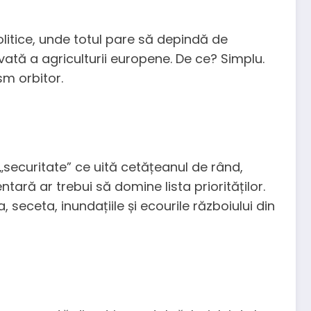
litice, unde totul pare să depindă de
vată a agriculturii europene. De ce? Simplu.
sm orbitor.
 „securitate” ce uită cetățeanul de rând,
ntară ar trebui să domine lista priorităților.
eceta, inundațiile și ecourile războiului din