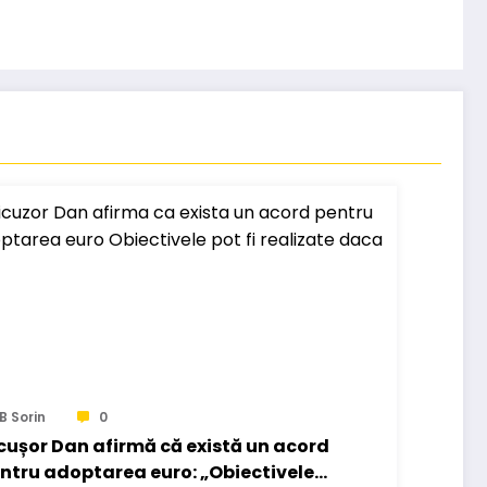
B Sorin
0
cușor Dan afirmă că există un acord
ntru adoptarea euro: „Obiectivele