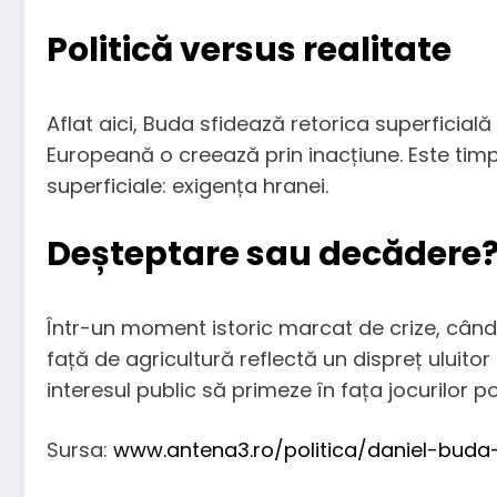
Politică versus realitate
Aflat aici, Buda sfidează retorica superficială
Europeană o creează prin inacțiune. Este timp
superficiale: exigența hranei.
Deșteptare sau decădere
Într-un moment istoric marcat de crize, când r
față de agricultură reflectă un dispreț uluitor 
interesul public să primeze în fața jocurilor po
Sursa:
www.antena3.ro/politica/daniel-buda