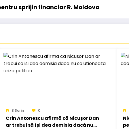
entru sprijin financiar R. Moldova
B Sorin
0
Crin Antonescu afirmă că Nicușor Dan
Ni
ar trebui să își dea demisia dacă nu
pe