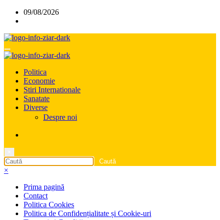
Sari
09/08/2026
la
conținut
Politica
Economie
Stiri Internationale
Sanatate
Diverse
Despre noi
×
×
Prima pagină
Contact
Politica Cookies
Politica de Confidențialitate și Cookie-uri