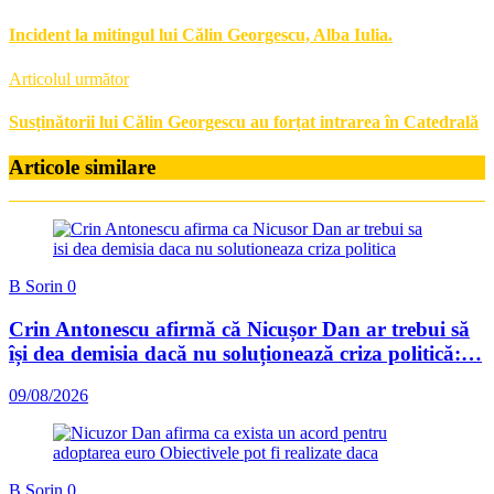
Incident la mitingul lui Călin Georgescu, Alba Iulia.
Articolul următor
Susținătorii lui Călin Georgescu au forțat intrarea în Catedrală
Articole similare
B Sorin
0
Crin Antonescu afirmă că Nicușor Dan ar trebui să
își dea demisia dacă nu soluționează criza politică:…
09/08/2026
B Sorin
0