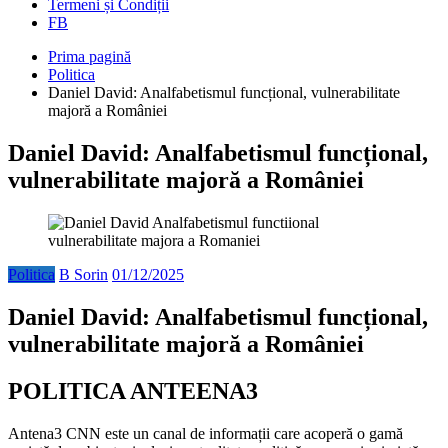
Termeni și Condiții
FB
Prima pagină
Politica
Daniel David: Analfabetismul funcțional, vulnerabilitate
majoră a României
Daniel David: Analfabetismul funcțional,
vulnerabilitate majoră a României
Politica
B Sorin
01/12/2025
Daniel David: Analfabetismul funcțional,
vulnerabilitate majoră a României
POLITICA ANTEENA3
Antena3 CNN este un canal de informații care acoperă o gamă