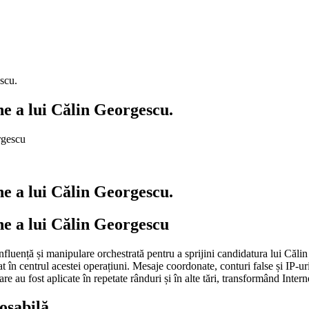
scu.
e a lui Călin Georgescu.
e a lui Călin Georgescu.
ne a lui Călin Georgescu
fluență și manipulare orchestrată pentru a sprijini candidatura lui Căli
în centrul acestei operațiuni. Mesaje coordonate, conturi false și IP-ur
au fost aplicate în repetate rânduri și în alte tări, transformând Internet
roșabilă