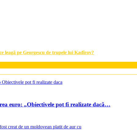
 ce leagă pe Georgescu de trupele lui Kadîrov?
ea euro: „Obiectivele pot fi realizate dacă…