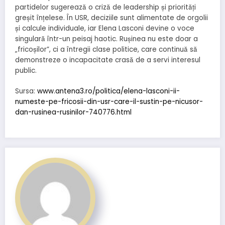
partidelor sugerează o criză de leadership și priorități
greșit înțelese. În USR, deciziile sunt alimentate de orgolii
și calcule individuale, iar Elena Lasconi devine o voce
singulară într-un peisaj haotic. Rușinea nu este doar a
„fricoșilor”, ci a întregii clase politice, care continuă să
demonstreze o incapacitate crasă de a servi interesul
public.
Sursa:
www.antena3.ro/politica/elena-lasconi-ii-
numeste-pe-fricosii-din-usr-care-il-sustin-pe-nicusor-
dan-rusinea-rusinilor-740776.html