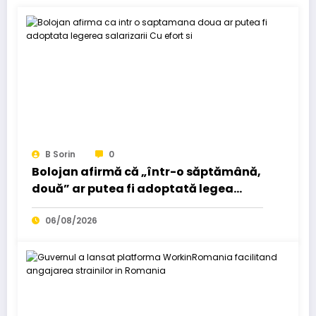
B Sorin
0
Bolojan afirmă că „într-o săptămână,
două” ar putea fi adoptată legea
salarizării: „Cu efort și…”
06/08/2026