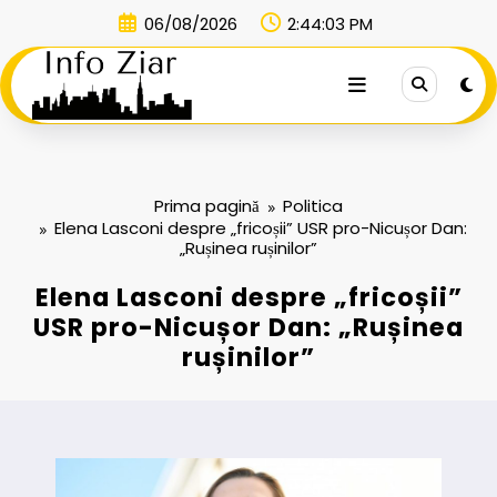
Sari
06/08/2026
2:44:04 PM
la
conținut
Prima pagină
Politica
Elena Lasconi despre „fricoșii” USR pro-Nicușor Dan:
„Rușinea rușinilor”
Elena Lasconi despre „fricoșii”
USR pro-Nicușor Dan: „Rușinea
rușinilor”