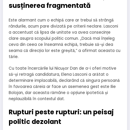
susținerea fragmentată
Este alarmant cum o echipă care ar trebui să strângă
rândurile, acum pare divizată pe criterii neclare. Lasconi
a accentuat că lipsa de unitate va avea consecințe
clare asupra scopului politic comun. „Dacă mai înțeleg
ceva din ceea ce înseamnă echipă, trebuie să-și dea
seama că direcția lor este greșită,” a afirmat aceasta cu
tărie.
Cu toate încercările lui Nicușor Dan de a-i oferi motive
să-și retragă candidatura, Elena Lasconi a arătat o
determinare implacabilă, declarând că singura persoană
în favoarea căreia ar face un asemenea gest este Ilie
Bolojan, dar aceasta rămâne o opțiune ipotetică și
neplauzibilă în contextul dat.
Rupturi peste rupturi: un peisaj
politic dezolant