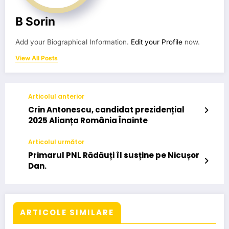
B Sorin
Add your Biographical Information.
Edit your Profile
now.
View All Posts
Articolul anterior
Crin Antonescu, candidat prezidențial
2025 Alianța România Înainte
Articolul următor
Primarul PNL Rădăuți îl susține pe Nicușor
Dan.
ARTICOLE SIMILARE