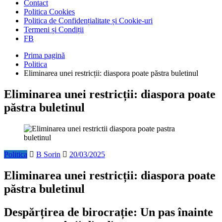
Contact
Politica Cookies
Politica de Confidențialitate și Cookie-uri
Termeni și Condiții
FB
Prima pagină
Politica
Eliminarea unei restricții: diaspora poate păstra buletinul
Eliminarea unei restricții: diaspora poate
păstra buletinul
Politica
B Sorin
20/03/2025
Eliminarea unei restricții: diaspora poate
păstra buletinul
Despărțirea de birocrație: Un pas înainte