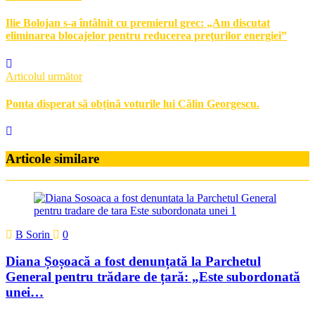
Ilie Bolojan s-a întâlnit cu premierul grec: „Am discutat
eliminarea blocajelor pentru reducerea preţurilor energiei”
Articolul următor
Ponta disperat să obțină voturile lui Călin Georgescu.
Articole similare
B Sorin
0
Diana Șoșoacă a fost denunțată la Parchetul
General pentru trădare de țară: „Este subordonată
unei…