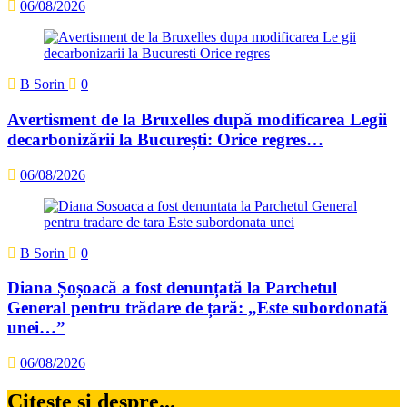
06/08/2026
B Sorin
0
Avertisment de la Bruxelles după modificarea Legii
decarbonizării la București: Orice regres…
06/08/2026
B Sorin
0
Diana Șoșoacă a fost denunțată la Parchetul
General pentru trădare de țară: „Este subordonată
unei…”
06/08/2026
Citeste si despre...