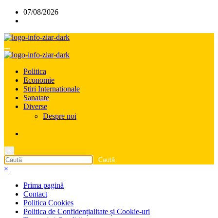
Sari
07/08/2026
la
conținut
Politica
Economie
Stiri Internationale
Sanatate
Diverse
Despre noi
×
×
Prima pagină
Contact
Politica Cookies
Politica de Confidențialitate și Cookie-uri