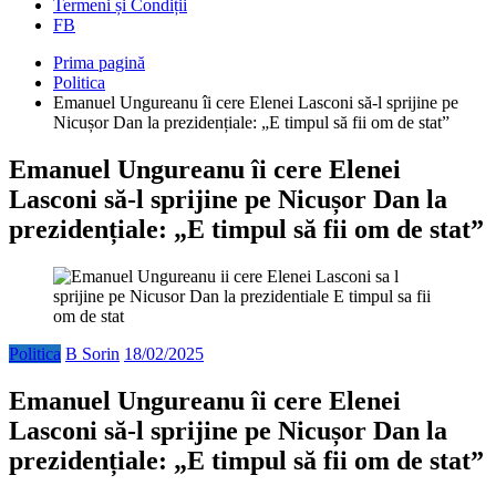
Termeni și Condiții
FB
Prima pagină
Politica
Emanuel Ungureanu îi cere Elenei Lasconi să-l sprijine pe
Nicușor Dan la prezidențiale: „E timpul să fii om de stat”
Emanuel Ungureanu îi cere Elenei
Lasconi să-l sprijine pe Nicușor Dan la
prezidențiale: „E timpul să fii om de stat”
Politica
B Sorin
18/02/2025
Emanuel Ungureanu îi cere Elenei
Lasconi să-l sprijine pe Nicușor Dan la
prezidențiale: „E timpul să fii om de stat”