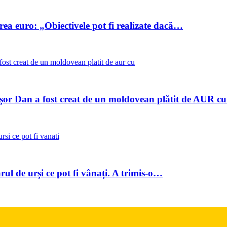
ea euro: „Obiectivele pot fi realizate dacă…
ușor Dan a fost creat de un moldovean plătit de AUR 
l de urși ce pot fi vânați. A trimis-o…