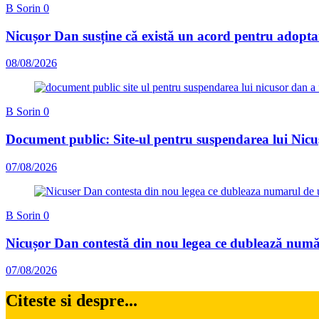
B Sorin
0
Nicușor Dan susține că există un acord pentru adoptar
08/08/2026
B Sorin
0
Document public: Site-ul pentru suspendarea lui Nic
07/08/2026
B Sorin
0
Nicușor Dan contestă din nou legea ce dublează număru
07/08/2026
Citeste si despre...