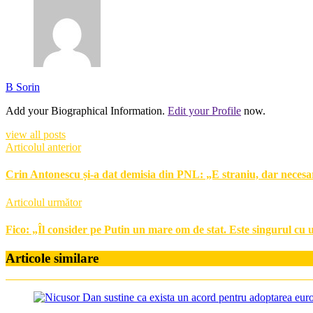
B Sorin
Add your Biographical Information.
Edit your Profile
now.
view all posts
Articolul anterior
Crin Antonescu și-a dat demisia din PNL: „E straniu, dar necesa
Articolul următor
Fico: „Îl consider pe Putin un mare om de stat. Este singurul cu
Articole similare