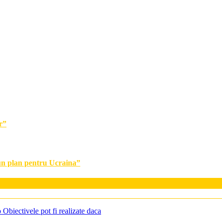
r”
 un plan pentru Ucraina”