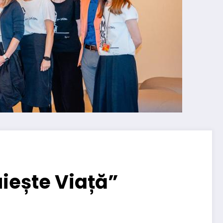
ruiește Viață”