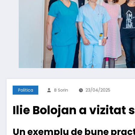
Politica
B Sorin
23/04/2025
Ilie Bolojan a vizitat
Un exemplu de bune practic