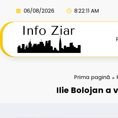
Sari
la
06/08/2026
8:22:12 AM
conținut
Prima pagină
Ilie Bolojan a 