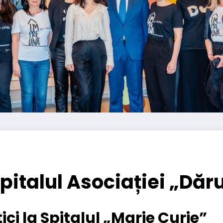
 spitalul Asociației „Dă
i la Spitalul „Marie Curie”