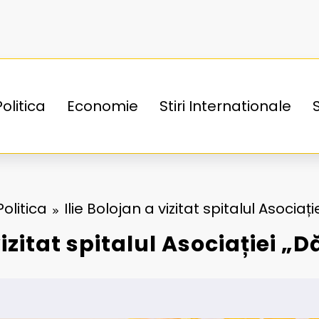
Politica
Economie
Stiri Internationale
Politica
Ilie Bolojan a vizitat spitalul Asociaț
vizitat spitalul Asociației „