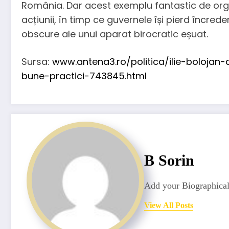
România. Dar acest exemplu fantastic de orga
acțiunii, în timp ce guvernele își pierd încrede
obscure ale unui aparat birocratic eșuat.
Sursa:
www.antena3.ro/politica/ilie-bolojan-
bune-practici-743845.html
B Sorin
Add your Biographical
View All Posts