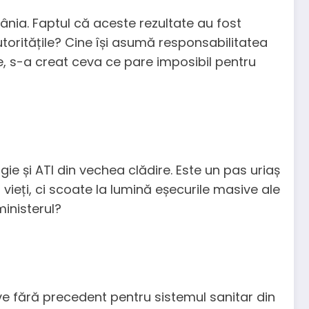
ânia. Faptul că aceste rezultate au fost
utoritățile? Cine își asumă responsabilitatea
are, s-a creat ceva ce pare imposibil pentru
rgie și ATI din vechea clădire. Este un pas uriaș
 vieți, ci scoate la lumină eșecurile masive ale
ministerul?
e fără precedent pentru sistemul sanitar din