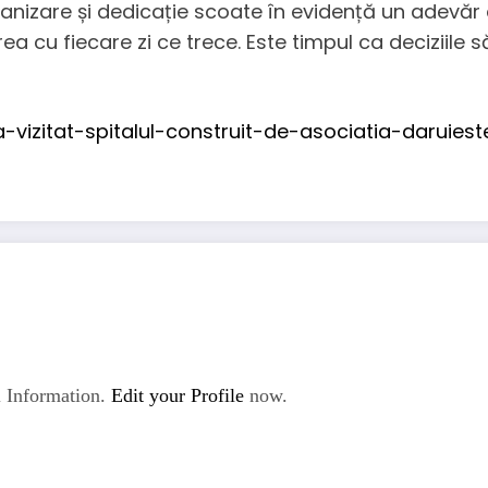
nizare și dedicație scoate în evidență un adevăr 
rea cu fiecare zi ce trece. Este timpul ca deciziile 
a-vizitat-spitalul-construit-de-asociatia-daruie
 Information.
Edit your Profile
now.