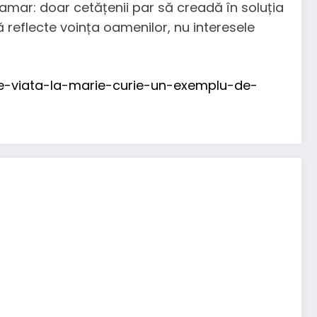
amar: doar cetățenii par să creadă în soluția
să reflecte voința oamenilor, nu interesele
ste-viata-la-marie-curie-un-exemplu-de-