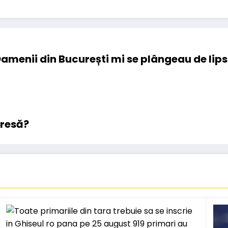
„Oamenii din București mi se plângeau de lip
dresă?