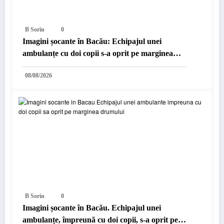
B Sorin
0
Imagini șocante în Bacău: Echipajul unei
ambulanțe cu doi copii s-a oprit pe marginea
drumului…
08/08/2026
B Sorin
0
Imagini șocante în Bacău. Echipajul unei
ambulanțe, împreună cu doi copii, s-a oprit pe