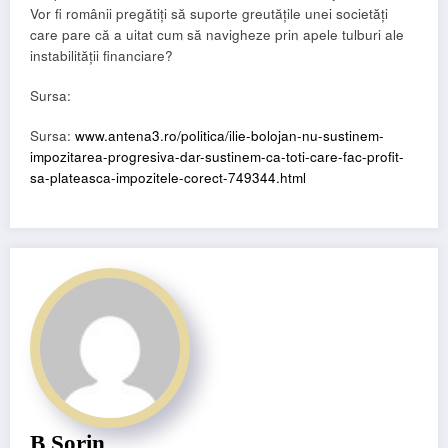
Vor fi românii pregătiți să suporte greutățile unei societăți
care pare că a uitat cum să navigheze prin apele tulburi ale
instabilității financiare?
Sursa:
Sursa:
www.antena3.ro/politica/ilie-bolojan-nu-sustinem-
impozitarea-progresiva-dar-sustinem-ca-toti-care-fac-profit-
sa-plateasca-impozitele-corect-749344.html
B Sorin