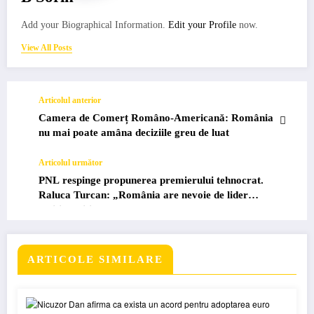
Add your Biographical Information.
Edit your Profile
now.
View All Posts
Articolul anterior
Camera de Comerț Româno-Americană: România
nu mai poate amâna deciziile greu de luat
Articolul următor
PNL respinge propunerea premierului tehnocrat.
Raluca Turcan: „România are nevoie de lider
politic legitim”
ARTICOLE SIMILARE