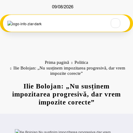
Sari
09/08/2026
la
conținut
Prima pagină
Politica
Ilie Bolojan: „Nu susținem impozitarea progresivă, dar vrem
impozite corecte”
Ilie Bolojan: „Nu susținem
impozitarea progresivă, dar vrem
impozite corecte”