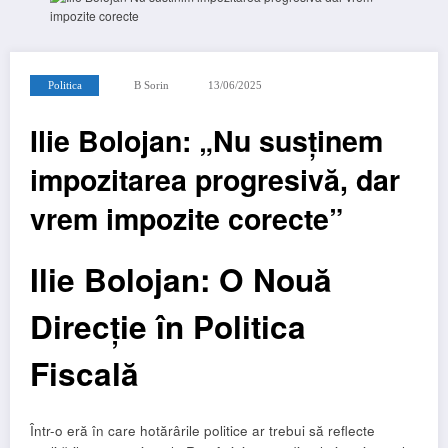
Politica
B Sorin
13/06/2025
Ilie Bolojan: „Nu susținem
impozitarea progresivă, dar
vrem impozite corecte”
Ilie Bolojan: O Nouă
Direcție în Politica
Fiscală
Într-o eră în care hotărârile politice ar trebui să reflecte