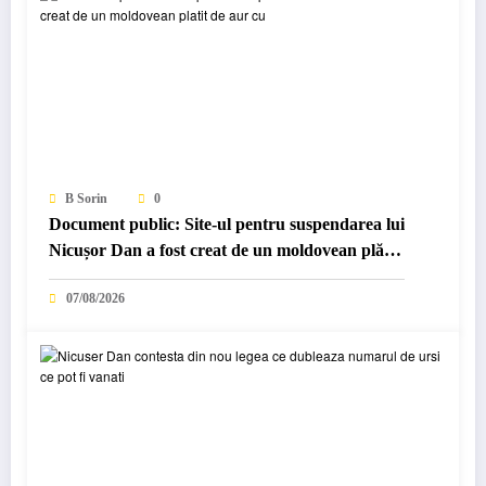
B Sorin
0
Document public: Site-ul pentru suspendarea lui
Nicușor Dan a fost creat de un moldovean plătit
de AUR cu…
07/08/2026