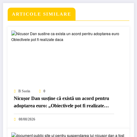
ARTICOLE SIMILARE
B Sorin
0
Nicușor Dan susține că există un acord pentru
adoptarea euro: „Obiectivele pot fi realizate
dacă…
08/08/2026