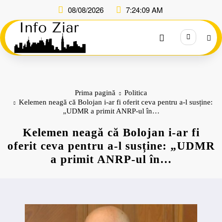
Sari
08/08/2026
7:24:10 AM
la
conținut
Prima pagină
Politica
Kelemen neagă că Bolojan i-ar fi oferit ceva pentru a-l susține:
„UDMR a primit ANRP-ul în…
Kelemen neagă că Bolojan i-ar fi
oferit ceva pentru a-l susține: „UDMR
a primit ANRP-ul în…