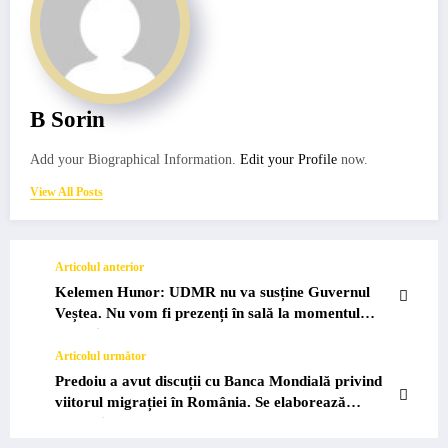
B Sorin
Add your Biographical Information.
Edit your Profile
now.
View All Posts
Articolul anterior
Kelemen Hunor: UDMR nu va susține Guvernul
Veștea. Nu vom fi prezenți în sală la momentul
votului.
Articolul următor
Predoiu a avut discuții cu Banca Mondială privind
viitorul migrației în România. Se elaborează
strategia…