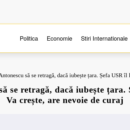
Politica
Economie
Stiri Internationale
Antonescu să se retragă, dacă iubește țara. Șefa USR îl 
să se retragă, dacă iubește țara.
Va crește, are nevoie de curaj