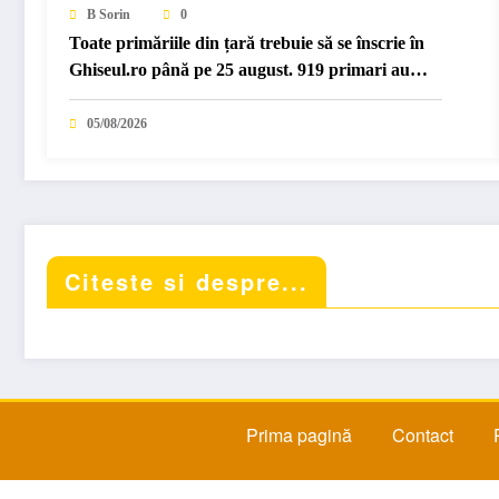
B Sorin
0
Toate primăriile din țară trebuie să se înscrie în
Ghiseul.ro până pe 25 august. 919 primari au…
05/08/2026
Citeste si despre...
Prima pagină
Contact