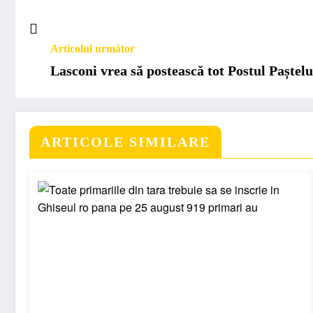
Articolul următor
Lasconi vrea să postească tot Postul Paștel
ARTICOLE SIMILARE