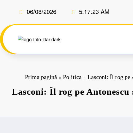
Sari
06/08/2026
5:17:24 AM
la
conținut
Prima pagină
Politica
Lasconi: Îl rog pe 
Lasconi: Îl rog pe Antonescu 