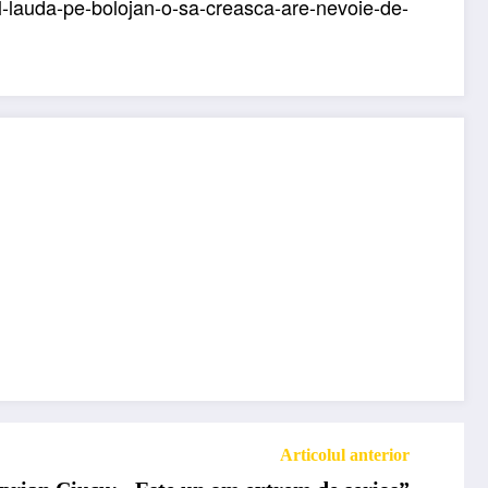
il-lauda-pe-bolojan-o-sa-creasca-are-nevoie-de-
Articolul anterior