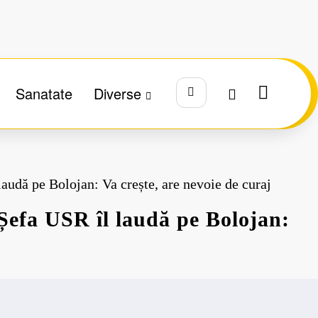
Sanatate
Diverse
laudă pe Bolojan: Va crește, are nevoie de curaj
 Șefa USR îl laudă pe Bolojan: