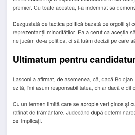
premier. Cu toate acestea, l-a îndemnat să demonst
Dezgustată de tactica politică bazată pe orgolii și 
reprezentanții minorităților. Ea a cerut ca aceștia 
ne jucăm de-a politica, ci să luăm decizii pe care să
Ultimatum pentru candidatur
Lasconi a afirmat, de asemenea, că, dacă Bolojan nu
ezită, îmi asum responsabilitatea, chiar dacă e difi
Cu un termen limită care se apropie vertiginos și c
rafinat de frământare. Judecând după determinarea și
cei implicați.