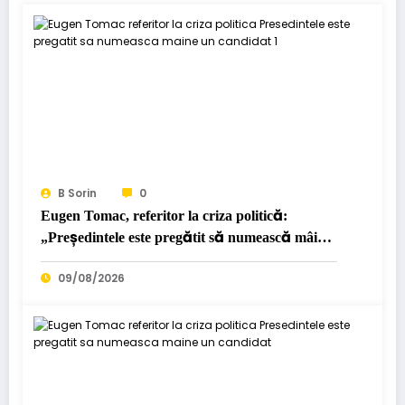
B Sorin
0
Eugen Tomac, referitor la criza politică:
„Președintele este pregătit să numească mâine
un candidat”…
09/08/2026