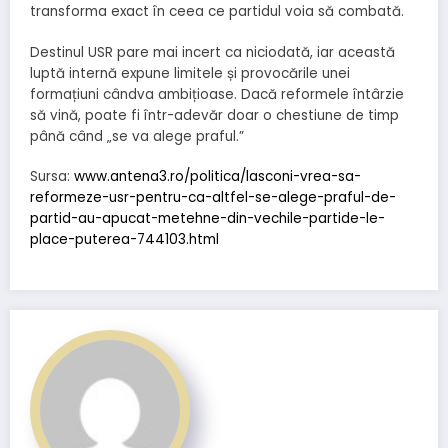
transforma exact în ceea ce partidul voia să combată.
Destinul USR pare mai incert ca niciodată, iar această
luptă internă expune limitele și provocările unei
formațiuni cândva ambițioase. Dacă reformele întârzie
să vină, poate fi într-adevăr doar o chestiune de timp
până când „se va alege praful.”
Sursa:
www.antena3.ro/politica/lasconi-vrea-sa-
reformeze-usr-pentru-ca-altfel-se-alege-praful-de-
partid-au-apucat-metehne-din-vechile-partide-le-
place-puterea-744103.html