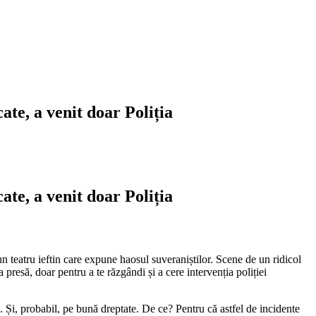
ate, a venit doar Poliția
ate, a venit doar Poliția
 teatru ieftin care expune haosul suveraniștilor. Scene de un ridicol
presă, doar pentru a te răzgândi și a cere intervenția poliției
Și, probabil, pe bună dreptate. De ce? Pentru că astfel de incidente