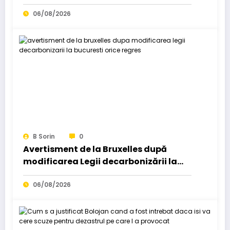
cu amendamentul „Fritz”….
06/08/2026
B Sorin
0
Avertisment de la Bruxelles după
modificarea Legii decarbonizării la
București: Orice regres…
06/08/2026