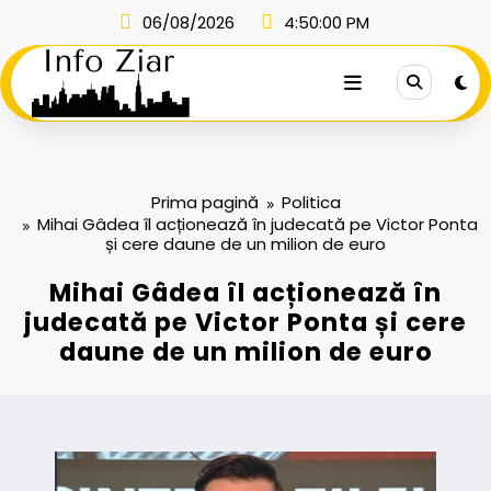
Sari
06/08/2026
4:50:00 PM
la
conținut
Prima pagină
Politica
Mihai Gâdea îl acționează în judecată pe Victor Ponta
și cere daune de un milion de euro
Mihai Gâdea îl acționează în
judecată pe Victor Ponta și cere
daune de un milion de euro