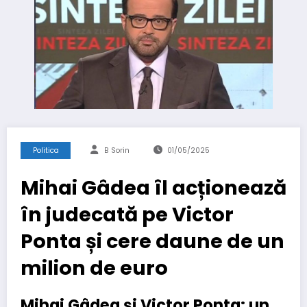
Politica
B Sorin
01/05/2025
Mihai Gâdea îl acționează
în judecată pe Victor
Ponta și cere daune de un
milion de euro
Mihai Gâdea și Victor Ponta: un