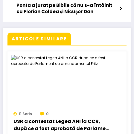
Ponta a jurat pe Biblie că nu s-a întâlnit
cu Florian Coldea și Nicușor Dan
ARTICOLE SIMILARE
B Sorin
0
USR a contestat Legea ANI la CCR,
după ce a fost aprobată de Parlament