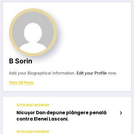
B Sorin
Add your Biographical Information.
Edit your Profile
now.
View All Posts
Articolul anterior
Nicușor Dan depune plângere penală
contra Elenei Lasconi.
Articolul următor