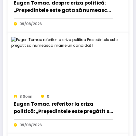
Eugen Tomac, despre criza politică:
„Președintele este gata să numească
un candidat mâine”…
09/08/2026
B Sorin
0
Eugen Tomac, referitor la criza
politică: „Președintele este pregătit să
numească mâine un candidat”…
09/08/2026