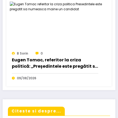
B Sorin
0
Eugen Tomac, referitor la criza
politică: „Președintele este pregătit să
numească mâine un candidat”…
09/08/2026
Citeste si despre...