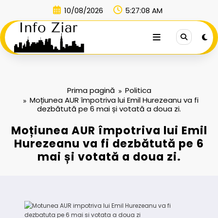
Sari
10/08/2026
5:27:08 AM
la
conținut
Prima pagină
Politica
Moțiunea AUR împotriva lui Emil Hurezeanu va fi
dezbătută pe 6 mai și votată a doua zi.
Moțiunea AUR împotriva lui Emil
Hurezeanu va fi dezbătută pe 6
mai și votată a doua zi.