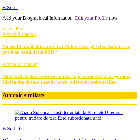
B Sorin
Add your Biographical Information.
Edit your Profile
now.
view all posts
Articolul anterior
Victor Ponta îl atacă pe Crin Antonescu: „Exclus Antonescu,
pot fi eu candidatul PSD”
Articolul următor
Ministrul Justiției despre anularea primului tur al alegerilor:
Mai multe dosare sunt în lucru, adevărul trebuie aflat
Articole similare
B Sorin
0