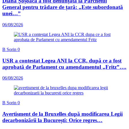
Diana Șoșoacă a fost denunțată la Parchetul
General pentru trădare de țară: „Este subordonată
unei…”
06/08/2026
B Sorin
0
USR a contestat Legea ANI la CCR, după ce a fost
aprobată de Parlament cu amendamentul „Fritz”….
06/08/2026
B Sorin
0
Avertisment de la Bruxelles după modificarea Legii
decarbonizării la București: Orice regres…