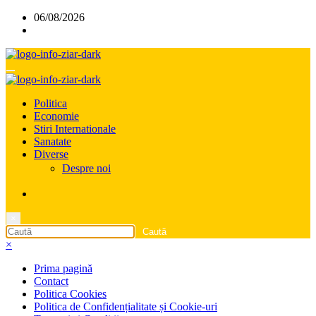
Sari
06/08/2026
la
conținut
Politica
Economie
Stiri Internationale
Sanatate
Diverse
Despre noi
×
×
Prima pagină
Contact
Politica Cookies
Politica de Confidențialitate și Cookie-uri