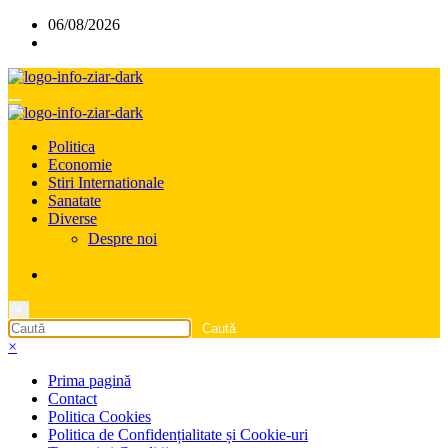
Sari
06/08/2026
la
conținut
Politica
Economie
Stiri Internationale
Sanatate
Diverse
Despre noi
×
×
Prima pagină
Contact
Politica Cookies
Politica de Confidențialitate și Cookie-uri