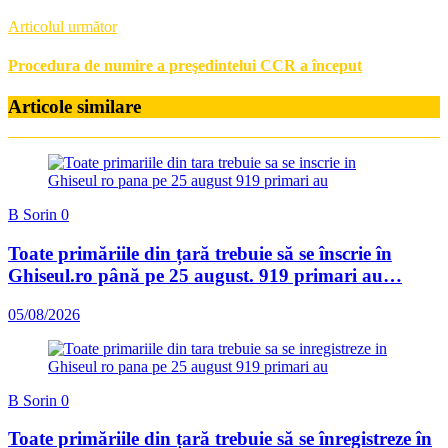
Articolul următor
Procedura de numire a preşedintelui CCR a început
Articole similare
B Sorin
0
Toate primăriile din țară trebuie să se înscrie în
Ghiseul.ro până pe 25 august. 919 primari au…
05/08/2026
B Sorin
0
Toate primăriile din țară trebuie să se înregistreze în