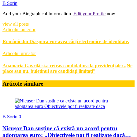
B Sorin
Add your Biographical Information.
Edit your Profile
now.
view all posts
Articolul anterior
Românii din Diaspora vor avea cărți electronice de identitate.
Articolul următor
Anamaria Gavrilă și-a retras candidatura la prezidențiale: „Ne
place sau nu, buletinul are candidați limitați”
Articole similare
B Sorin
0
Nicușor Dan susține că există un acord pentru
adoptarea euro: „Obiectivele pot fi realizate dacă…