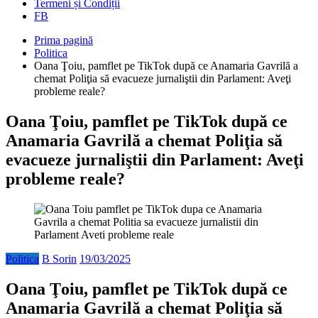
Termeni și Condiții
FB
Prima pagină
Politica
Oana Ţoiu, pamflet pe TikTok după ce Anamaria Gavrilă a
chemat Poliţia să evacueze jurnaliştii din Parlament: Aveţi
probleme reale?
Oana Ţoiu, pamflet pe TikTok după ce
Anamaria Gavrilă a chemat Poliţia să
evacueze jurnaliştii din Parlament: Aveţi
probleme reale?
Politica
B Sorin
19/03/2025
Oana Ţoiu, pamflet pe TikTok după ce
Anamaria Gavrilă a chemat Poliţia să