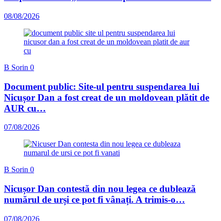
08/08/2026
B Sorin
0
Document public: Site-ul pentru suspendarea lui
Nicușor Dan a fost creat de un moldovean plătit de
AUR cu…
07/08/2026
B Sorin
0
Nicușor Dan contestă din nou legea ce dublează
numărul de urși ce pot fi vânați. A trimis-o…
07/08/2026