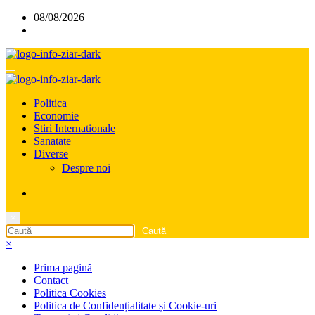
Sari
08/08/2026
la
conținut
Politica
Economie
Stiri Internationale
Sanatate
Diverse
Despre noi
×
×
Prima pagină
Contact
Politica Cookies
Politica de Confidențialitate și Cookie-uri