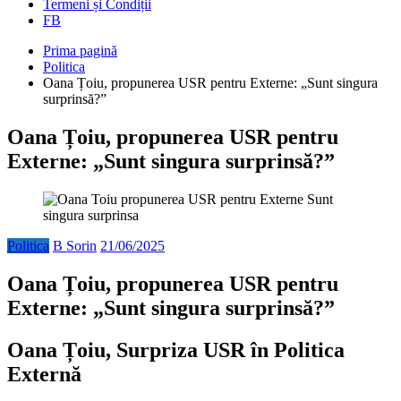
Termeni și Condiții
FB
Prima pagină
Politica
Oana Țoiu, propunerea USR pentru Externe: „Sunt singura
surprinsă?”
Oana Țoiu, propunerea USR pentru
Externe: „Sunt singura surprinsă?”
Politica
B Sorin
21/06/2025
Oana Țoiu, propunerea USR pentru
Externe: „Sunt singura surprinsă?”
Oana Țoiu, Surpriza USR în Politica
Externă