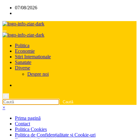
Sari
07/08/2026
la
conținut
Politica
Economie
Stiri Internationale
Sanatate
Diverse
Despre noi
×
×
Prima pagină
Contact
Politica Cookies
Politica de Confidențialitate și Cookie-uri