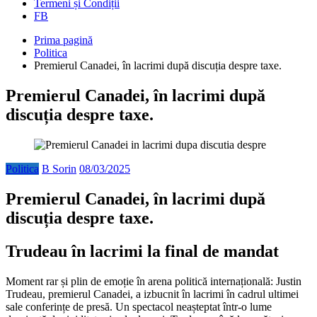
Termeni și Condiții
FB
Prima pagină
Politica
Premierul Canadei, în lacrimi după discuția despre taxe.
Premierul Canadei, în lacrimi după
discuția despre taxe.
Politica
B Sorin
08/03/2025
Premierul Canadei, în lacrimi după
discuția despre taxe.
Trudeau în lacrimi la final de mandat
Moment rar și plin de emoție în arena politică internațională: Justin
Trudeau, premierul Canadei, a izbucnit în lacrimi în cadrul ultimei
sale conferințe de presă. Un spectacol neașteptat într-o lume