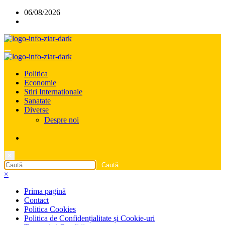
Sari
06/08/2026
la
conținut
Politica
Economie
Stiri Internationale
Sanatate
Diverse
Despre noi
×
×
Prima pagină
Contact
Politica Cookies
Politica de Confidențialitate și Cookie-uri