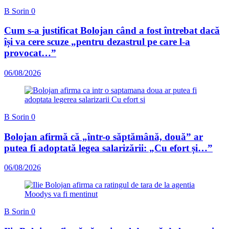
B Sorin
0
Cum s-a justificat Bolojan când a fost întrebat dacă
își va cere scuze „pentru dezastrul pe care l-a
provocat…”
06/08/2026
B Sorin
0
Bolojan afirmă că „într-o săptămână, două” ar
putea fi adoptată legea salarizării: „Cu efort și…”
06/08/2026
B Sorin
0