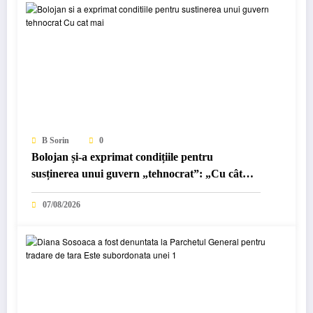
B Sorin
0
Bolojan și-a exprimat condițiile pentru
susținerea unui guvern „tehnocrat”: „Cu cât
mai…
07/08/2026