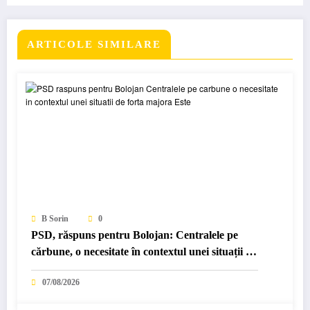
ARTICOLE SIMILARE
B Sorin
0
PSD, răspuns pentru Bolojan: Centralele pe
cărbune, o necesitate în contextul unei situații de
forță majoră. Este…
07/08/2026