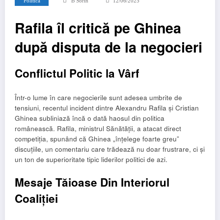
Politica
B Sorin
12/06/2025
Rafila îl critică pe Ghinea
după disputa de la negocieri
Conflictul Politic la Vârf
Într-o lume în care negocierile sunt adesea umbrite de
tensiuni, recentul incident dintre Alexandru Rafila și Cristian
Ghinea subliniază încă o dată haosul din politica
românească. Rafila, ministrul Sănătății, a atacat direct
competiția, spunând că Ghinea „înțelege foarte greu”
discuțiile, un comentariu care trădează nu doar frustrare, ci și
un ton de superioritate tipic liderilor politici de azi.
Mesaje Tăioase Din Interiorul
Coaliției