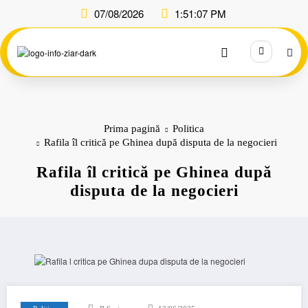
Sari
07/08/2026
1:51:07 PM
la
conținut
Prima pagină
Politica
Rafila îl critică pe Ghinea după disputa de la negocieri
Rafila îl critică pe Ghinea după
disputa de la negocieri