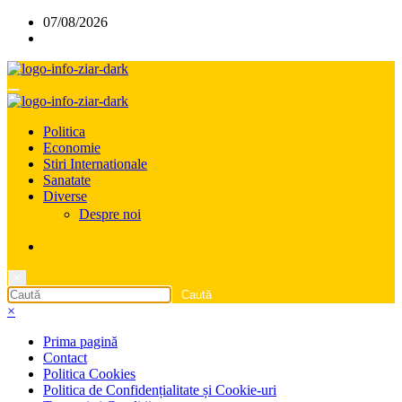
Sari
07/08/2026
la
conținut
Politica
Economie
Stiri Internationale
Sanatate
Diverse
Despre noi
×
×
Prima pagină
Contact
Politica Cookies
Politica de Confidențialitate și Cookie-uri