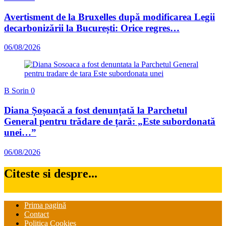
Avertisment de la Bruxelles după modificarea Legii
decarbonizării la București: Orice regres…
06/08/2026
B Sorin
0
Diana Șoșoacă a fost denunțată la Parchetul
General pentru trădare de țară: „Este subordonată
unei…”
06/08/2026
Citeste si despre...
Prima pagină
Contact
Politica Cookies