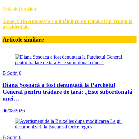
Articolul următor
Surse: Crin Antonescu s-a întâlnit cu un trimis al lui Trump la
prezidențiale
Articole similare
B Sorin
0
Diana Șoșoacă a fost denunțată la Parchetul
General pentru trădare de țară: „Este subordonată
unei…
06/08/2026
B Sorin
0