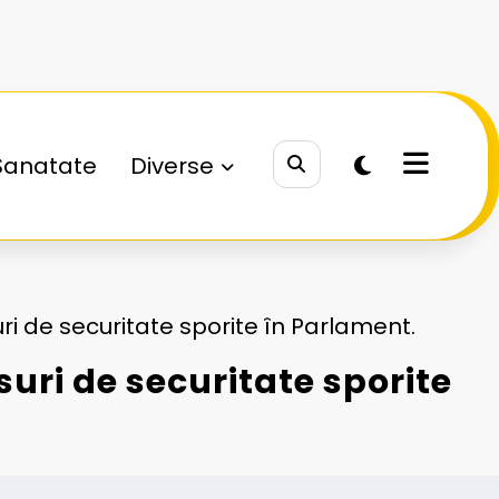
Sanatate
Diverse
i de securitate sporite în Parlament.
uri de securitate sporite