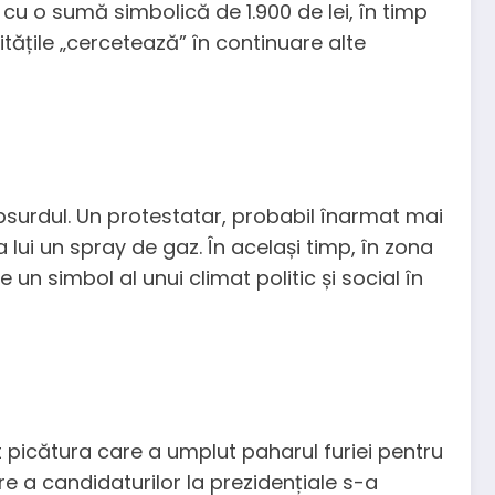
cu o sumă simbolică de 1.900 de lei, în timp
tățile „cercetează” în continuare alte
absurdul. Un protestatar, probabil înarmat mai
ui un spray de gaz. În același timp, în zona
 un simbol al unui climat politic și social în
t picătura care a umplut paharul furiei pentru
are a candidaturilor la prezidențiale s-a