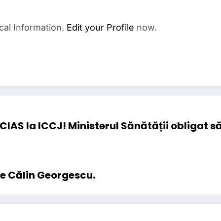
cal Information.
Edit your Profile
now.
ACIAS la ICCJ! Ministerul Sănătății obligat
re Călin Georgescu.