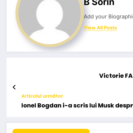
B Sorin
Add your Biographi
View All Posts
Victorie F
Articolul următor
Ionel Bogdan i-a scris lui Musk desp