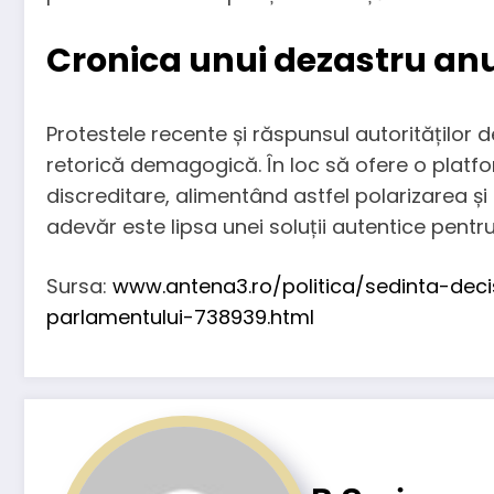
Cronica unui dezastru an
Protestele recente și răspunsul autorităților 
retorică demagogică. În loc să ofere o platf
discreditare, alimentând astfel polarizarea și
adevăr este lipsa unei soluții autentice pentru
Sursa:
www.antena3.ro/politica/sedinta-dec
parlamentului-738939.html