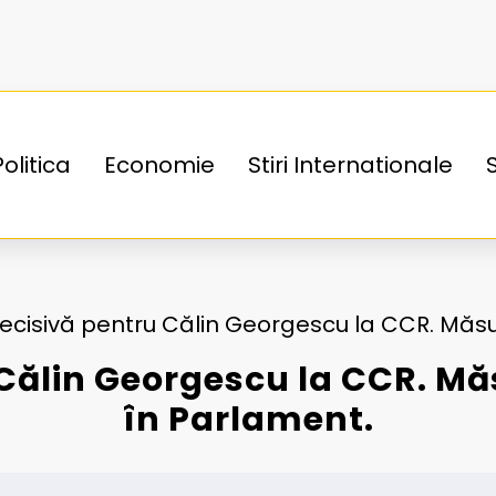
Politica
Economie
Stiri Internationale
ecisivă pentru Călin Georgescu la CCR. Măsur
Călin Georgescu la CCR. Măs
în Parlament.