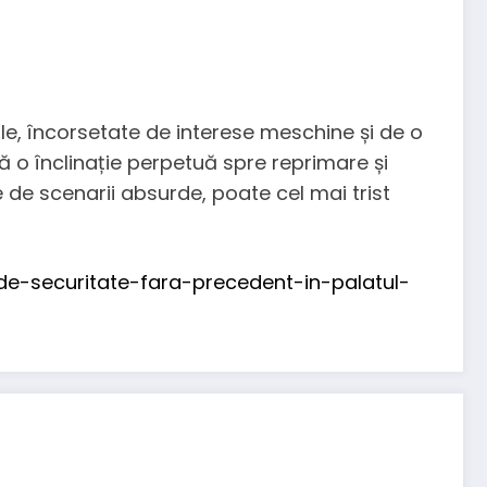
ile, încorsetate de interese meschine și de o
o înclinație perpetuă spre reprimare și
e de scenarii absurde, poate cel mai trist
e-securitate-fara-precedent-in-palatul-