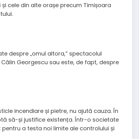
 și cele din alte orașe precum Timișoara
ului.
late despre „omul altora,” spectacolul
 Călin Georgescu sau este, de fapt, despre
ticle incendiare și pietre, nu ajută cauza. În
să-și justifice existența. Într-o societate
pentru a testa noi limite ale controlului și