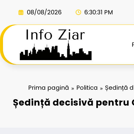
Sari
la
08/08/2026
6:30:33 PM
conținut
Prima pagină
Politica
Ședință d
Ședință decisivă pentru 