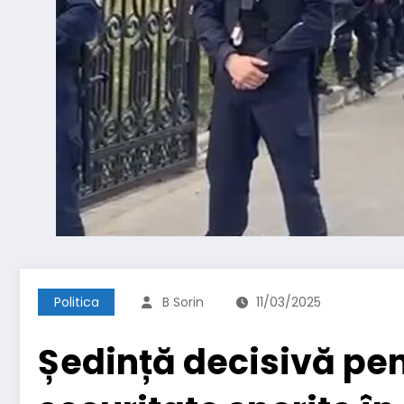
Politica
B Sorin
11/03/2025
Ședință decisivă pen