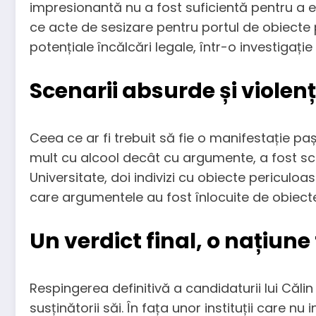
impresionantă nu a fost suficientă pentru a e
ce acte de sesizare pentru portul de obiecte p
potențiale încălcări legale, într-o investigație
Scenarii absurde și viole
Ceea ce ar fi trebuit să fie o manifestație p
mult cu alcool decât cu argumente, a fost sc
Universitate, doi indivizi cu obiecte periculoa
care argumentele au fost înlocuite de obiecte
Un verdict final, o națiu
Respingerea definitivă a candidaturii lui Căl
susținătorii săi. În fața unor instituții care n