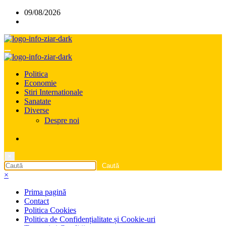
Sari
09/08/2026
la
conținut
Politica
Economie
Stiri Internationale
Sanatate
Diverse
Despre noi
×
×
Prima pagină
Contact
Politica Cookies
Politica de Confidențialitate și Cookie-uri