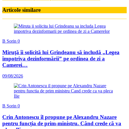
Articole similare
B Sorin
0
Miruţă îi solicită lui Grindeanu să includă „Legea
împotriva dezinformării” pe ordinea de zi a
Camerei…
09/08/2026
B Sorin
0
Crin Antonescu îl propune pe Alexandru Nazare
pentru funcția de prim-ministru. Când crede că va