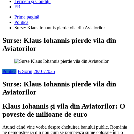
Termeni și Condiții
FB
Prima pagină
Politica
Surse: Klaus Iohannis pierde vila din Aviatorilor
Surse: Klaus Iohannis pierde vila din
Aviatorilor
Politica
B Sorin
28/01/2025
Surse: Klaus Iohannis pierde vila din
Aviatorilor
Klaus Iohannis și vila din Aviatorilor: O
poveste de milioane de euro
Atunci când vine vorba despre cheltuirea banului public, România
ne demonstrează din nou cum se pompează sume colosale într-o