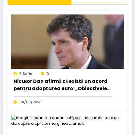
B Sorin
0
Nicușor Dan afirmă că există un acord
pentru adoptarea euro: „Obiectivele
pot fi realizate dacă…”
08/08/2026