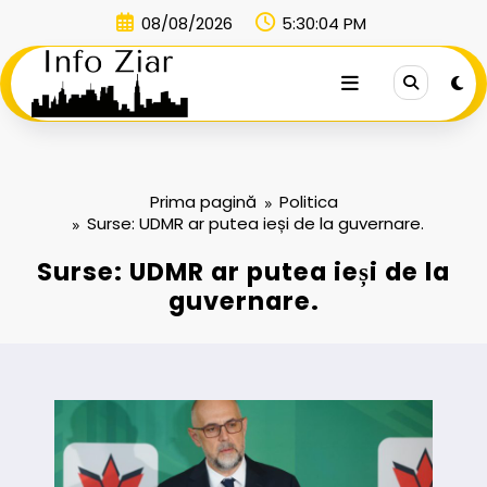
Sari
08/08/2026
5:30:05 PM
la
conținut
Prima pagină
Politica
Surse: UDMR ar putea ieși de la guvernare.
Surse: UDMR ar putea ieși de la
guvernare.