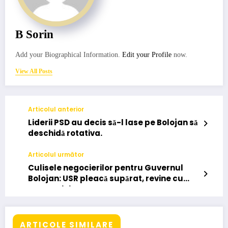
B Sorin
Add your Biographical Information.
Edit your Profile
now.
View All Posts
Articolul anterior
Liderii PSD au decis să-l lase pe Bolojan să
deschidă rotativa.
Articolul următor
Culisele negocierilor pentru Guvernul
Bolojan: USR pleacă supărat, revine cu
patru ministere
ARTICOLE SIMILARE