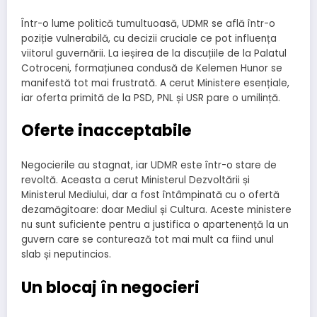
Într-o lume politică tumultuoasă, UDMR se află într-o
poziție vulnerabilă, cu decizii cruciale ce pot influența
viitorul guvernării. La ieșirea de la discuțiile de la Palatul
Cotroceni, formațiunea condusă de Kelemen Hunor se
manifestă tot mai frustrată. A cerut Ministere esențiale,
iar oferta primită de la PSD, PNL și USR pare o umilință.
Oferte inacceptabile
Negocierile au stagnat, iar UDMR este într-o stare de
revoltă. Aceasta a cerut Ministerul Dezvoltării și
Ministerul Mediului, dar a fost întâmpinată cu o ofertă
dezamăgitoare: doar Mediul și Cultura. Aceste ministere
nu sunt suficiente pentru a justifica o apartenență la un
guvern care se conturează tot mai mult ca fiind unul
slab și neputincios.
Un blocaj în negocieri