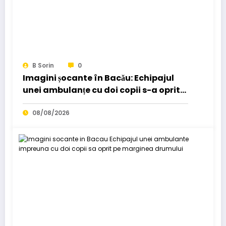
B Sorin
0
Imagini șocante în Bacău: Echipajul
unei ambulanțe cu doi copii s-a oprit
pe marginea drumului…
08/08/2026