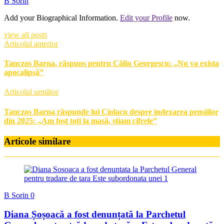
B Sorin
Add your Biographical Information.
Edit your Profile
now.
view all posts
Articolul anterior
Tanczos Barna, răspuns pentru Călin Georgescu: „Nu va exista
apocalipsă”
Articolul următor
Tanczos Barna răspunde lui Ciolacu despre indexarea pensiilor
din 2025: „Am fost toți la masă, știam cifrele”
Articole similare
B Sorin
0
Diana Șoșoacă a fost denunțată la Parchetul