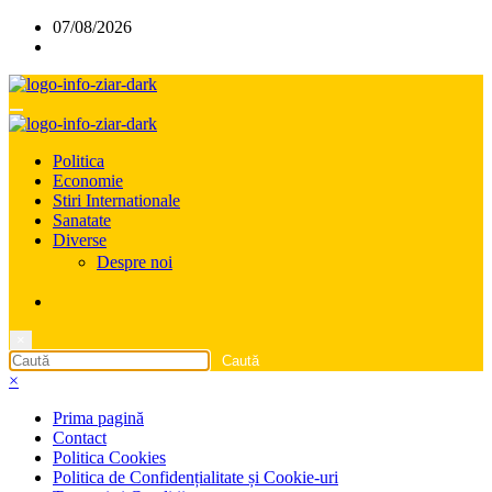
Sari
07/08/2026
la
conținut
Politica
Economie
Stiri Internationale
Sanatate
Diverse
Despre noi
×
×
Prima pagină
Contact
Politica Cookies
Politica de Confidențialitate și Cookie-uri