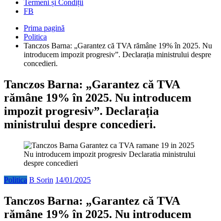
Termeni și Condiții
FB
Prima pagină
Politica
Tanczos Barna: „Garantez că TVA rămâne 19% în 2025. Nu
introducem impozit progresiv”. Declarația ministrului despre
concedieri.
Tanczos Barna: „Garantez că TVA
rămâne 19% în 2025. Nu introducem
impozit progresiv”. Declarația
ministrului despre concedieri.
Politica
B Sorin
14/01/2025
Tanczos Barna: „Garantez că TVA
rămâne 19% în 2025. Nu introducem