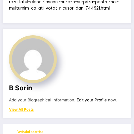
rezultatul-elenei-lasconi-nu-e-o-surpriza-pentru-noi-
multumim-ca-ati-votat-nicusor-dan-744921.html
B Sorin
Add your Biographical Information.
Edit your Profile
now.
View All Posts
Articolul anterior