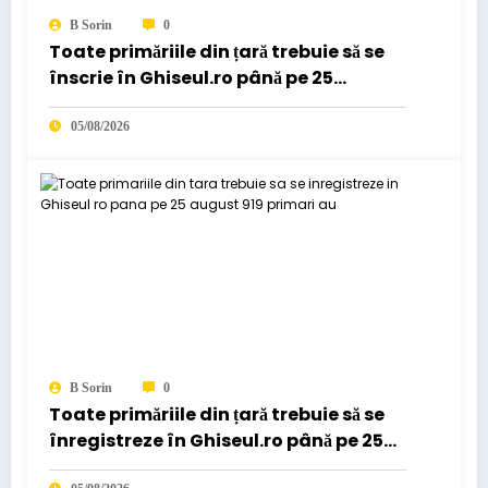
B Sorin
0
Toate primăriile din țară trebuie să se
înscrie în Ghiseul.ro până pe 25
august. 919 primari au…
05/08/2026
B Sorin
0
Toate primăriile din țară trebuie să se
înregistreze în Ghiseul.ro până pe 25
august. 919 primari au…