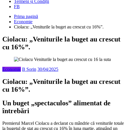
Termeni și Condiții
FB
Prima pagină
Economie
Ciolacu: „Veniturile la buget au crescut cu 16%”.
Ciolacu: „Veniturile la buget au crescut
cu 16%”.
Economie
B Sorin
30/04/2025
Ciolacu: „Veniturile la buget au crescut
cu 16%”.
Un buget „spectaculos” alimentat de
întrebări
Premierul Marcel Ciolacu a declarat cu mândrie că veniturile totale
la bugetul de stat au crescut cu 16% în luna martie, atingând un