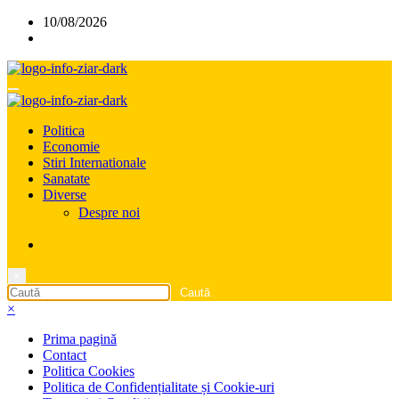
Sari
10/08/2026
la
conținut
Politica
Economie
Stiri Internationale
Sanatate
Diverse
Despre noi
×
×
Prima pagină
Contact
Politica Cookies
Politica de Confidențialitate și Cookie-uri