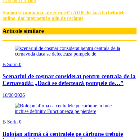
Articolul următor
Simion și campania „de zero lei”: AUR declară 0 cheltuieli
online, dar internetul e plin de reclame
Articole similare
B Sorin
0
Scenariul de coșmar considerat pentru centrala de la
Cernavodă: „Dacă se defectează pompele de…”
10/08/2026
B Sorin
0
Bolojan afirmă că centralele pe cărbune trebuie