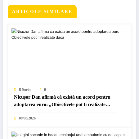
ARTICOLE SIMILARE
B Sorin
0
Nicușor Dan afirmă că există un acord pentru
adoptarea euro: „Obiectivele pot fi realizate
dacă…”
08/08/2026