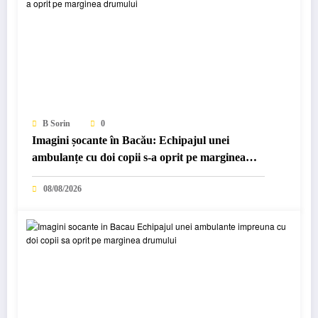
B Sorin
0
Imagini șocante în Bacău: Echipajul unei
ambulanțe cu doi copii s-a oprit pe marginea
drumului…
08/08/2026