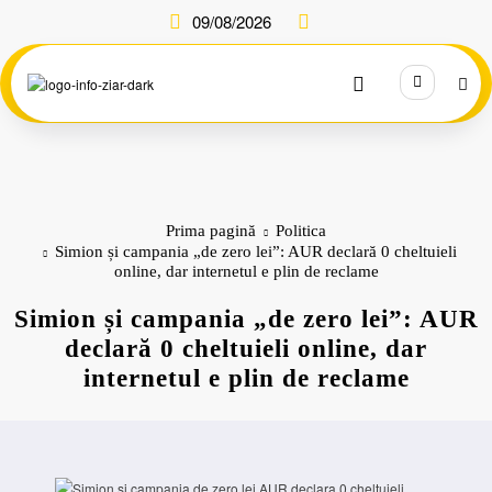
Sari
09/08/2026
la
conținut
Prima pagină
Politica
Simion și campania „de zero lei”: AUR declară 0 cheltuieli
online, dar internetul e plin de reclame
Simion și campania „de zero lei”: AUR
declară 0 cheltuieli online, dar
internetul e plin de reclame