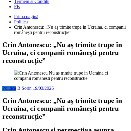
Termeni și Condiții
FB
Prima pagină
Politica
Crin Antonescu: „Nu aș trimite trupe în Ucraina, ci companii
românești pentru reconstrucție”
Crin Antonescu: „Nu aș trimite trupe în
Ucraina, ci companii românești pentru
reconstrucție”
Politica
B Sorin
19/03/2025
Crin Antonescu: „Nu aș trimite trupe în
Ucraina, ci companii românești pentru
reconstrucție”
Crin Antonescu și perspectiva asupra