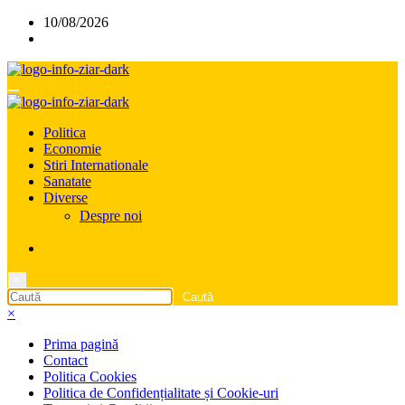
Sari
10/08/2026
la
conținut
Politica
Economie
Stiri Internationale
Sanatate
Diverse
Despre noi
×
×
Prima pagină
Contact
Politica Cookies
Politica de Confidențialitate și Cookie-uri