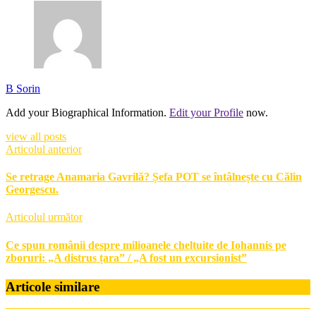
B Sorin
Add your Biographical Information.
Edit your Profile
now.
view all posts
Articolul anterior
Se retrage Anamaria Gavrilă? Șefa POT se întâlnește cu Călin
Georgescu.
Articolul următor
Ce spun românii despre milioanele cheltuite de Iohannis pe
zboruri: „A distrus țara” / „A fost un excursionist”
Articole similare