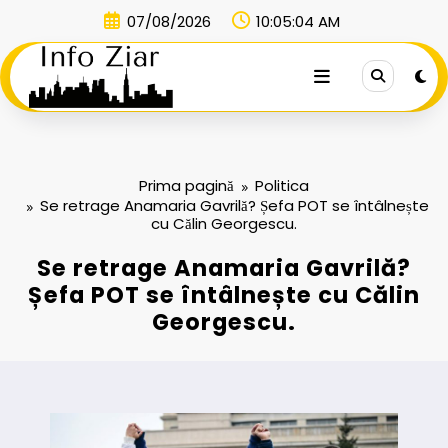
Sari
07/08/2026
10:05:04 AM
la
conținut
Prima pagină
Politica
Se retrage Anamaria Gavrilă? Șefa POT se întâlnește
cu Călin Georgescu.
Se retrage Anamaria Gavrilă?
Șefa POT se întâlnește cu Călin
Georgescu.