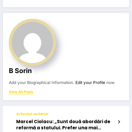
B Sorin
Add your Biographical Information.
Edit your Profile
now.
View All Posts
Articolul anterior
Marcel Ciolacu: „Sunt două abordări de
reformă a statului. Prefer una mai