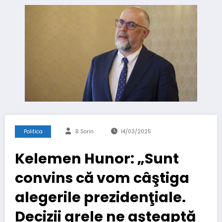
Politica
B Sorin
14/03/2025
Kelemen Hunor: „Sunt
convins că vom câştiga
alegerile prezidenţiale.
Decizii grele ne aşteaptă