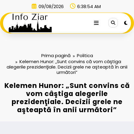
Sari
09/08/2026
6:38:54 AM
la
conținut
Prima pagină
Politica
Kelemen Hunor: „Sunt convins că vom câştiga
alegerile prezidenţiale. Decizii grele ne aşteaptă în anii
următori”
Kelemen Hunor: „Sunt convins că
vom câştiga alegerile
prezidenţiale. Decizii grele ne
aşteaptă în anii următori”