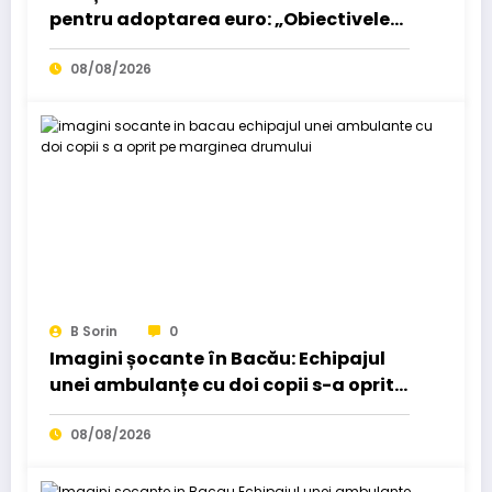
pentru adoptarea euro: „Obiectivele
pot fi realizate dacă…”
08/08/2026
B Sorin
0
Imagini șocante în Bacău: Echipajul
unei ambulanțe cu doi copii s-a oprit
pe marginea drumului…
08/08/2026