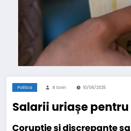
Politica
B Sorin
10/06/2025
Salarii uriașe pentru
Corupție și discrepanțe sa