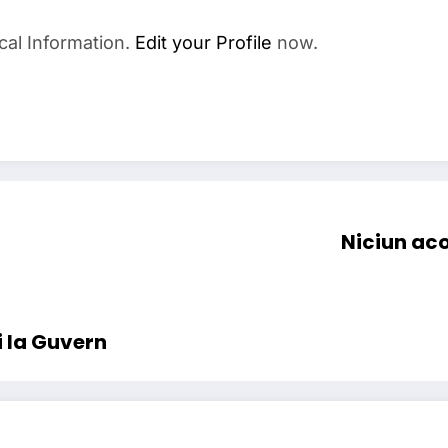
cal Information.
Edit your Profile
now.
Niciun aco
i la Guvern