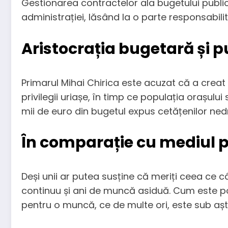
Gestionarea contractelor ala bugetului public 
administrației, lăsând la o parte responsabili
Aristocrația bugetară și 
Primarul Mihai Chirica este acuzat că a creat
privilegii uriașe, în timp ce populația orașului
mii de euro din bugetul expus cetățenilor nedr
În comparație cu mediul p
Deși unii ar putea susține că meriți ceea ce câ
continuu și ani de muncă asiduă. Cum este po
pentru o muncă, ce de multe ori, este sub așt