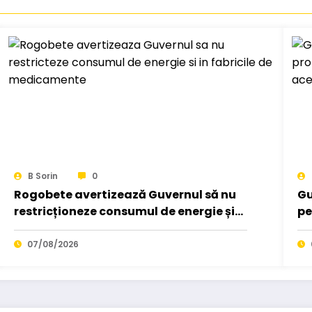
B Sorin
0
Rogobete avertizează Guvernul să nu
Gu
restricționeze consumul de energie și
pe
în fabricile de medicamente.
Cu
07/08/2026