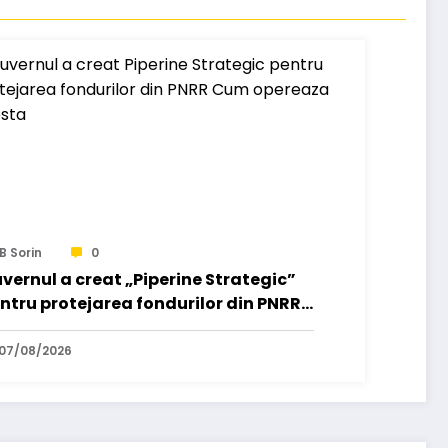
B Sorin
0
vernul a creat „Piperine Strategic”
ntru protejarea fondurilor din PNRR.
m operează acesta.
07/08/2026