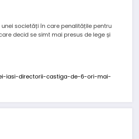
unei societăți în care penalitățile pentru
 care decid se simt mai presus de lege și
i-iasi-directorii-castiga-de-6-ori-mai-