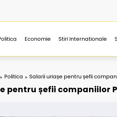
Politica
Economie
Stiri Internationale
Politica
Salarii uriașe pentru șefii companii
șe pentru șefii companiilor P