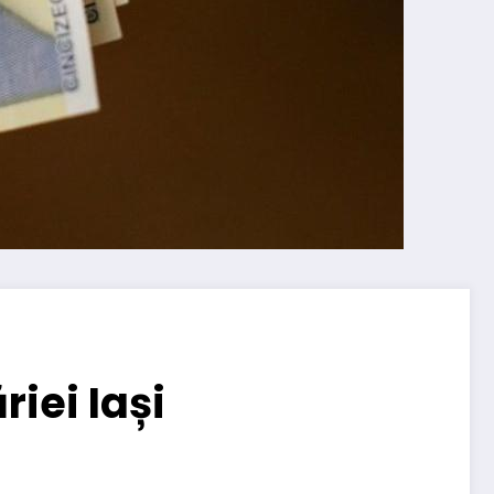
riei Iași