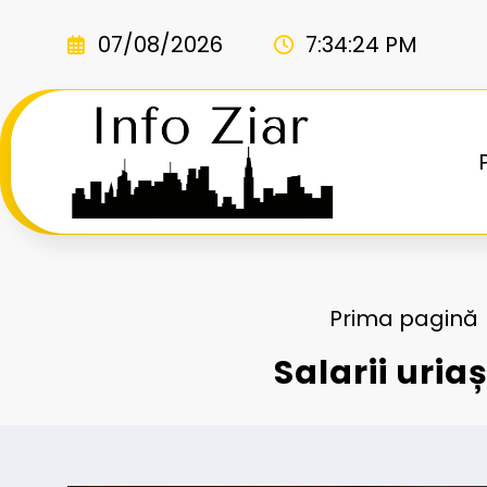
Sari
la
07/08/2026
7:34:25 PM
conținut
Prima pagină
Salarii uria