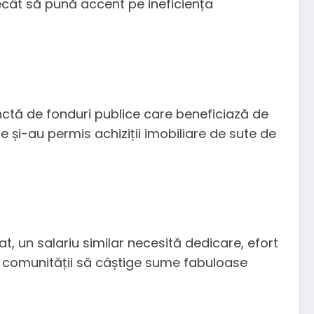
decât să pună accent pe ineficiența
inctă de fonduri publice care beneficiază de
ie și-au permis achiziții imobiliare de sute de
at, un salariu similar necesită dedicare, efort
e comunității să câștige sume fabuloase