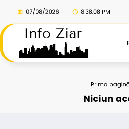
Sari
la
07/08/2026
8:38:09 PM
conținut
Prima pagin
Niciun ac