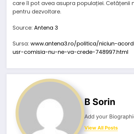
care îl pot avea asupra populației. Cetățeni
pentru dezvoltare.
Source:
Antena 3
Sursa:
www.antena3.ro/politica/niciun-acord
usr-comisia-nu-ne-va-crede-748997.html
B Sorin
Add your Biographi
View All Posts