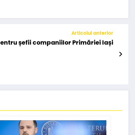
Articolul anterior
pentru șefii companiilor Primăriei Iași