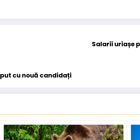
Salarii uriașe 
eput cu nouă candidați