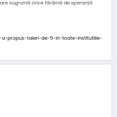
i care sugrumă orice fărâmă de speranță
propus-taieri-de-5-in-toate-institutiile-