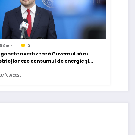
B Sorin
0
gobete avertizează Guvernul să nu
stricționeze consumul de energie și
 fabricile de medicamente.
07/08/2026