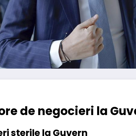
ore de negocieri la Guv
i sterile la Guvern