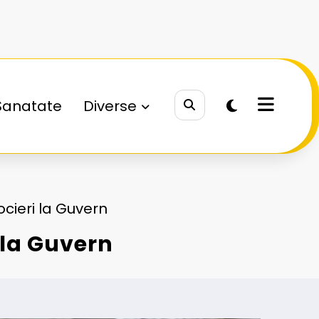
Sanatate
Diverse
cieri la Guvern
 la Guvern