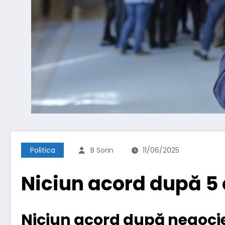
Politica
B Sorin
11/06/2025
Niciun acord după 5 
Niciun acord după negocier