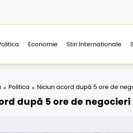
Politica
Economie
Stiri Internationale
ă
Politica
Niciun acord după 5 ore de nego
ord după 5 ore de negocieri