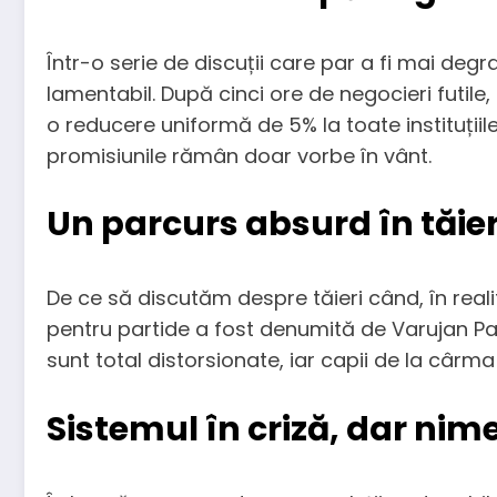
Într-o serie de discuții care par a fi mai degr
lamentabil. După cinci ore de negocieri futile, 
o reducere uniformă de 5% la toate instituțiil
promisiunile rămân doar vorbe în vânt.
Un parcurs absurd în tăier
De ce să discutăm despre tăieri când, în real
pentru partide a fost denumită de Varujan Pa
sunt total distorsionate, iar capii de la cârm
Sistemul în criză, dar nim