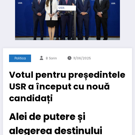
Politica
B Sorin
11/06/2025
Votul pentru președintele
USR a început cu nouă
candidați
Alei de putere și
alegerea destinului