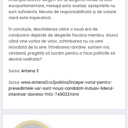
europarlamentare, mesajul este același: așteptările nu
sunt suficiente. Nevoia de responsabilitate și de viziune
clară este imperativă.
În concluzie, deschiderea către o nouă eră de
conducere depinde de alegerile fiecărui membru. Atunci
când vine vorba de viitor, schimbarea nu va veni
niciodată de la sine. Întrebarea rămâne: suntem noi,
cetățenii, pregătiți să lucrăm pentru a face politicile să
devină realitate?
Sursa:
Antena 3
Sursa:
www.antena3.ro/politica/incepe-votul-pentru-
presedintele-usr-sunt-noua-candidati-inclusiv-liderul-
interimar-dominic-fritz-749023.html