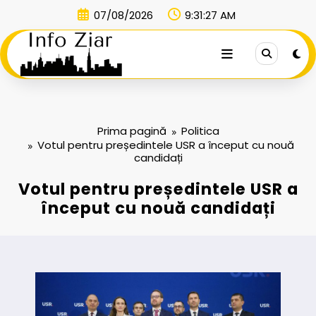
Sari
07/08/2026
9:31:27 AM
la
conținut
Prima pagină
Politica
Votul pentru președintele USR a început cu nouă
candidați
Votul pentru președintele USR a
început cu nouă candidați