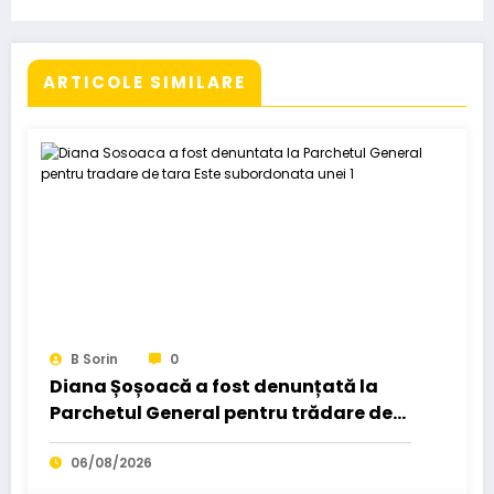
ul”.
ARTICOLE SIMILARE
B Sorin
0
Diana Șoșoacă a fost denunțată la
Parchetul General pentru trădare de
țară: „Este subordonată unei…
06/08/2026