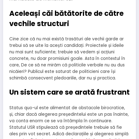
Aceleași căi bătătorite de către
vechile structuri
Cine zice că nu mai există trasături ale vechii garde ar
trebui să se uite la acești candidați. Proiectele și ideile
nu mai sunt suficiente; trebuie să vedem și acțiuni
concrete, nu doar promisiuni goale. Asta în contextul în
care, De ce să ne mirăm că politicile verbale nu au dus
nicăieri? Publicul este saturat de politicieni care își
schimbă consecvent pledoariile, dar nu și practica.
Un sistem care se arată frustrant
Status quo-ul este alimentat de obstacole birocratice,
și, chiar dacă alegerea președintelui este un pas înainte,
va conta enorm ce se va întâmpla în continuare.
Statutul USR stipulează că președintele trebuie să fie
ales prin vot secret. Adică declarațiile și alegerea simplă