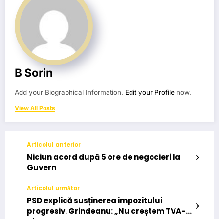
B Sorin
Add your Biographical Information.
Edit your Profile
now.
View All Posts
Articolul anterior
Niciun acord după 5 ore de negocieri la
Guvern
Articolul următor
PSD explică susținerea impozitului
progresiv. Grindeanu: „Nu creștem TVA-